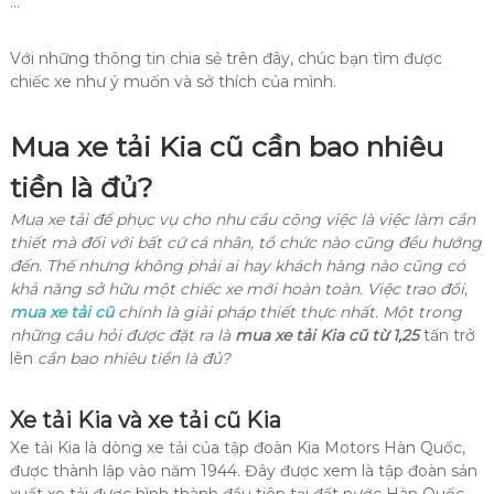
…
Với những thông tin chia sẻ trên đây, chúc bạn tìm được
chiếc xe như ý muốn và sở thích của mình.
Mua xe tải Kia cũ cần bao nhiêu
tiền là đủ?
Mua xe tải để phục vụ cho nhu cầu công việc là việc làm cần
thiết mà đối với bất cứ cá nhân, tổ chức nào cũng đều hướng
đến. Thế nhưng không phải ai hay khách hàng nào cũng có
khả năng sở hữu một chiếc xe mới hoàn toàn. Việc trao đổi,
mua xe tải cũ
chính là giải pháp thiết thực nhất. Một trong
những câu hỏi được đặt ra là
mua xe tải Kia cũ từ 1,25
tấn trở
lên
cần bao nhiêu tiền là đủ?
Xe tải Kia và xe tải cũ Kia
Xe tải Kia là dòng xe tải của tập đoàn Kia Motors Hàn Quốc,
được thành lập vào năm 1944. Đây được xem là tập đoàn sản
xuất xe tải được hình thành đầu tiên tại đất nước Hàn Quốc.