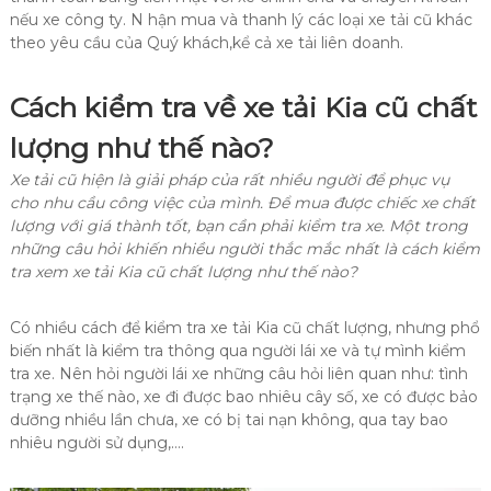
nếu xe công ty. N hận mua và thanh lý các loại xe tải cũ khác
theo yêu cầu của Quý khách,kể cả xe tải liên doanh.
Cách kiểm tra về xe tải Kia cũ chất
lượng như thế nào?
Xe tải cũ hiện là giải pháp của rất nhiều người để phục vụ
cho nhu cầu công việc của mình. Để mua được chiếc xe chất
lượng với giá thành tốt, bạn cần phải kiểm tra xe. Một trong
những câu hỏi khiến nhiều người thắc mắc nhất là cách kiểm
tra xem xe tải Kia cũ chất lượng như thế nào?
Có nhiều cách để kiểm tra xe tải Kia cũ chất lượng, nhưng phổ
biến nhất là kiểm tra thông qua người lái xe và tự mình kiểm
tra xe. Nên hỏi người lái xe những câu hỏi liên quan như: tình
trạng xe thế nào, xe đi được bao nhiêu cây số, xe có được bảo
dưỡng nhiều lần chưa, xe có bị tai nạn không, qua tay bao
nhiêu người sử dụng,….