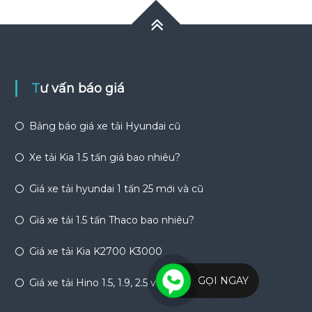
Tư vấn báo giá
Bảng báo giá xe tải Hyundai cũ
Xe tải Kia 1.5 tấn giá bao nhiêu?
Giá xe tải hyundai 1 tấn 25 mới và cũ
Giá xe tải 1.5 tấn Thaco bao nhiêu?
Giá xe tải Kia K2700 K3000
GỌI NGAY
Giá xe tải Hino 1.5, 1.9, 2.5 và 3.5 tấn