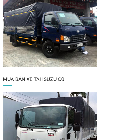
MUA BÁN XE TẢI ISUZU CŨ