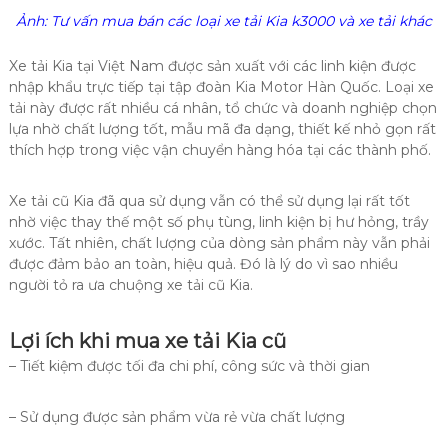
Ảnh: Tư vấn mua bán các loại xe tải Kia k3000 và xe tải khác
Xe tải Kia tại Việt Nam được sản xuất với các linh kiện được
nhập khẩu trực tiếp tại tập đoàn Kia Motor Hàn Quốc. Loại xe
tải này được rất nhiều cá nhân, tổ chức và doanh nghiệp chọn
lựa nhờ chất lượng tốt, mẫu mã đa dạng, thiết kế nhỏ gọn rất
thích hợp trong việc vận chuyển hàng hóa tại các thành phố.
Xe tải cũ Kia đã qua sử dụng vẫn có thể sử dụng lại rất tốt
nhờ việc thay thế một số phụ tùng, linh kiện bị hư hỏng, trầy
xước. Tất nhiên, chất lượng của dòng sản phẩm này vẫn phải
được đảm bảo an toàn, hiệu quả. Đó là lý do vì sao nhiều
người tỏ ra ưa chuộng xe tải cũ Kia.
Lợi ích khi
mua xe tải Kia cũ
– Tiết kiệm được tối đa chi phí, công sức và thời gian
– Sử dụng được sản phẩm vừa rẻ vừa chất lượng