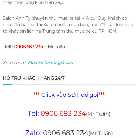
máy móc, phụ kiện trên xe,…
Salon Anh Ty chuyên thu mua xe tải KIA cũ. Qúy khách có
nhu cầu bán xe tải Kia cũ hoặc mua bán, trao đổi các loại xe ô
tô khác xin liên hệ Trung tâm thu mua xe cũ TP.HCM.
Tell :
0906.683.234
– Mr.Tuấn
Xem thêm:
Mua xe tải cũ giá cao
HỖ TRỢ KHÁCH HÀNG 24/7
***
Click vào SĐT để gọi
***
Tel:
0906 683 234
(Mr Tuấn)
Zalo:
0906 683 234
(Mr Tuấn)