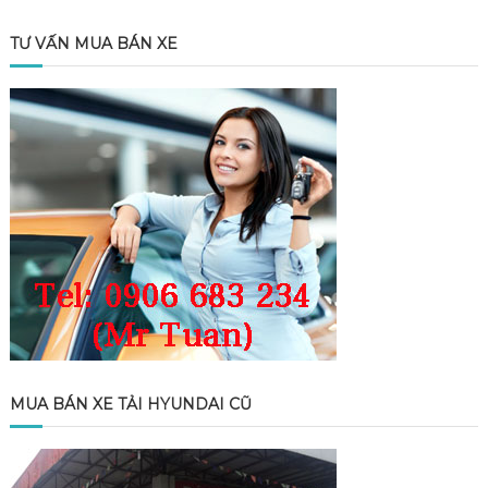
TƯ VẤN MUA BÁN XE
MUA BÁN XE TẢI HYUNDAI CŨ