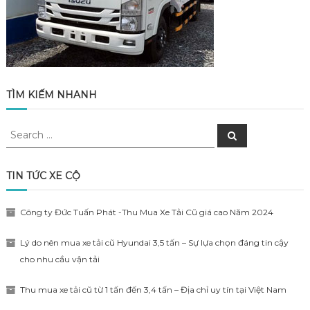
TÌM KIẾM NHANH
Search
Search
for:
TIN TỨC XE CỘ
Công ty Đức Tuấn Phát -Thu Mua Xe Tải Cũ giá cao Năm 2024
Lý do nên mua xe tải cũ Hyundai 3,5 tấn – Sự lựa chọn đáng tin cậy
cho nhu cầu vận tải
Thu mua xe tải cũ từ 1 tấn đến 3,4 tấn – Địa chỉ uy tín tại Việt Nam