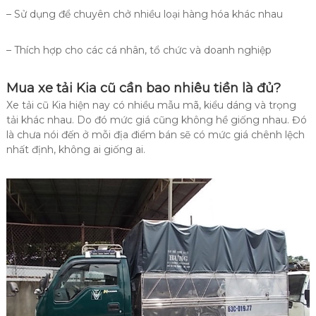
– Sử dụng để chuyên chở nhiều loại hàng hóa khác nhau
– Thích hợp cho các cá nhân, tổ chức và doanh nghiệp
Mua xe tải Kia cũ cần bao nhiêu tiền là đủ?
Xe tải cũ Kia hiện nay có nhiều mẫu mã, kiểu dáng và trọng
tải khác nhau. Do đó mức giá cũng không hề giống nhau. Đó
là chưa nói đến ở mỗi địa điểm bán sẽ có mức giá chênh lệch
nhất định, không ai giống ai.