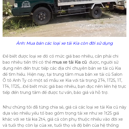
Ảnh: Mua bán các loại xe tải Kia còn đời sử dụng
Để biết được loại xe đó có mức giá bao nhiêu, cần phải chi
bao nhiêu tiền thì có thể
mua xe tải Kia cũ
được, người sử
dụng nên đến trực tiếp các địa chỉ chuyên bán xe tải cũ Kia
để tìm hiểu. Hiện nay, tại trung tâm mua bán xe tải cũ Salon
Ô tô Anh Ty có một số mẫu xe Kia với tải trọng 2T4, 1T25, 1T,
1T4, 1T25,…Để biết mức giá bao nhiêu, bạn đọc nên liên hệ trực
tiếp đến trung tâm để được tư vấn, báo giá và hỗ trợ.
Như chúng tôi đã từng chia sẻ, giá cả các loại xe tải Kia cũ này
dựa vào nhiều yếu tố bao gồm trọng tải xe như xe 1t25 giá
khác với xe tải kia 2t4, giá cả còn phụ thuộc nhiều vào đời xe
và tuổi thọ còn lại của xe, tuổi thọ và độ bền của hệ thống