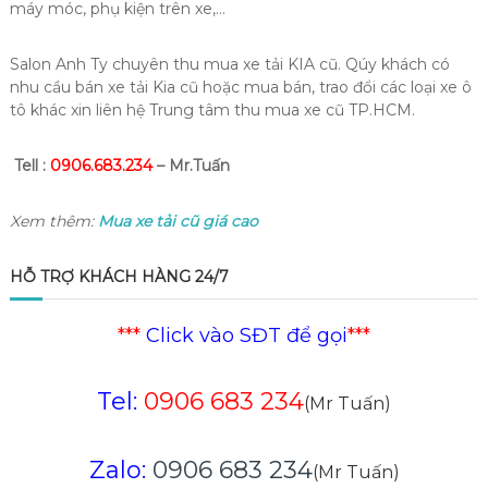
máy móc, phụ kiện trên xe,…
Salon Anh Ty chuyên thu mua xe tải KIA cũ. Qúy khách có
nhu cầu bán xe tải Kia cũ hoặc mua bán, trao đổi các loại xe ô
tô khác xin liên hệ Trung tâm thu mua xe cũ TP.HCM.
Tell :
0906.683.234
– Mr.Tuấn
Xem thêm:
Mua xe tải cũ giá cao
HỖ TRỢ KHÁCH HÀNG 24/7
***
Click vào SĐT để gọi
***
Tel:
0906 683 234
(Mr Tuấn)
Zalo:
0906 683 234
(Mr Tuấn)