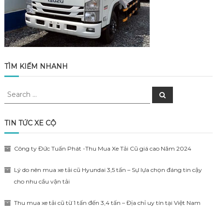
TÌM KIẾM NHANH
Search
Search
for:
TIN TỨC XE CỘ
Công ty Đức Tuấn Phát -Thu Mua Xe Tải Cũ giá cao Năm 2024
Lý do nên mua xe tải cũ Hyundai 3,5 tấn – Sự lựa chọn đáng tin cậy
cho nhu cầu vận tải
Thu mua xe tải cũ từ 1 tấn đến 3,4 tấn – Địa chỉ uy tín tại Việt Nam