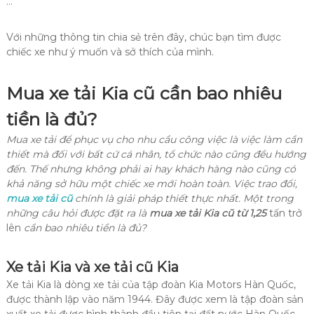
…
Với những thông tin chia sẻ trên đây, chúc bạn tìm được
chiếc xe như ý muốn và sở thích của mình.
Mua xe tải Kia cũ cần bao nhiêu
tiền là đủ?
Mua xe tải để phục vụ cho nhu cầu công việc là việc làm cần
thiết mà đối với bất cứ cá nhân, tổ chức nào cũng đều hướng
đến. Thế nhưng không phải ai hay khách hàng nào cũng có
khả năng sở hữu một chiếc xe mới hoàn toàn. Việc trao đổi,
mua xe tải cũ
chính là giải pháp thiết thực nhất. Một trong
những câu hỏi được đặt ra là
mua xe tải Kia cũ từ 1,25
tấn trở
lên
cần bao nhiêu tiền là đủ?
Xe tải Kia và xe tải cũ Kia
Xe tải Kia là dòng xe tải của tập đoàn Kia Motors Hàn Quốc,
được thành lập vào năm 1944. Đây được xem là tập đoàn sản
xuất xe tải được hình thành đầu tiên tại đất nước Hàn Quốc.