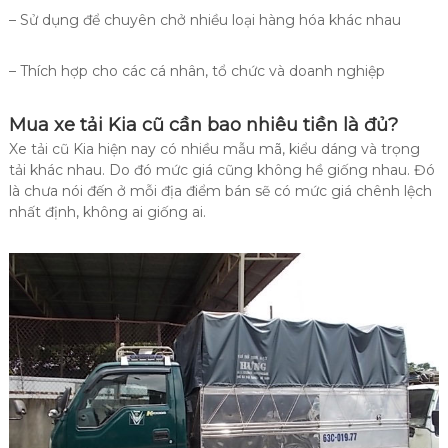
– Sử dụng để chuyên chở nhiều loại hàng hóa khác nhau
– Thích hợp cho các cá nhân, tổ chức và doanh nghiệp
Mua xe tải Kia cũ cần bao nhiêu tiền là đủ?
Xe tải cũ Kia hiện nay có nhiều mẫu mã, kiểu dáng và trọng
tải khác nhau. Do đó mức giá cũng không hề giống nhau. Đó
là chưa nói đến ở mỗi địa điểm bán sẽ có mức giá chênh lệch
nhất định, không ai giống ai.