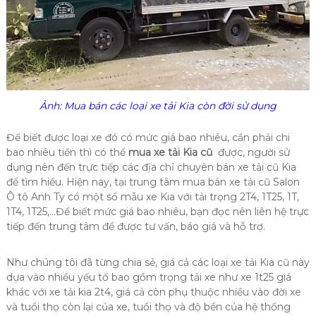
Ảnh: Mua bán các loại xe tải Kia còn đời sử dụng
Để biết được loại xe đó có mức giá bao nhiêu, cần phải chi
bao nhiêu tiền thì có thể
mua xe tải Kia cũ
được, người sử
dụng nên đến trực tiếp các địa chỉ chuyên bán xe tải cũ Kia
để tìm hiểu. Hiện nay, tại trung tâm mua bán xe tải cũ Salon
Ô tô Anh Ty có một số mẫu xe Kia với tải trọng 2T4, 1T25, 1T,
1T4, 1T25,…Để biết mức giá bao nhiêu, bạn đọc nên liên hệ trực
tiếp đến trung tâm để được tư vấn, báo giá và hỗ trợ.
Như chúng tôi đã từng chia sẻ, giá cả các loại xe tải Kia cũ này
dựa vào nhiều yếu tố bao gồm trọng tải xe như xe 1t25 giá
khác với xe tải kia 2t4, giá cả còn phụ thuộc nhiều vào đời xe
và tuổi thọ còn lại của xe, tuổi thọ và độ bền của hệ thống