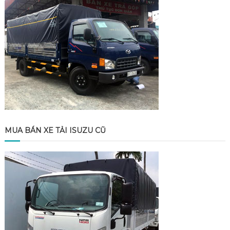
MUA BÁN XE TẢI ISUZU CŨ