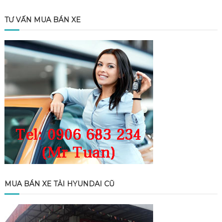
TƯ VẤN MUA BÁN XE
MUA BÁN XE TẢI HYUNDAI CŨ