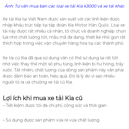
Ảnh: Tư vấn mua bán các loại xe tải Kia k3000 và xe tải khác
Xe tải Kia tại Việt Nam được sản xuất với các linh kiện được
nhập khẩu trực tiếp tại tập đoàn Kia Motor Hàn Quốc. Loại xe
tải này được rất nhiều cá nhân, tổ chức và doanh nghiệp chọn
lựa nhờ chất lượng tốt, mẫu mã đa dạng, thiết kế nhỏ gọn rất
thích hợp trong việc vận chuyển hàng hóa tại các thành phố.
Xe tải cũ Kia đã qua sử dụng vẫn có thể sử dụng lại rất tốt
nhờ việc thay thế một số phụ tùng, linh kiện bị hư hỏng, trầy
xước. Tất nhiên, chất lượng của dòng sản phẩm này vẫn phải
được đảm bảo an toàn, hiệu quả. Đó là lý do vì sao nhiều
người tỏ ra ưa chuộng xe tải cũ Kia.
Lợi ích khi
mua xe tải Kia cũ
– Tiết kiệm được tối đa chi phí, công sức và thời gian
– Sử dụng được sản phẩm vừa rẻ vừa chất lượng