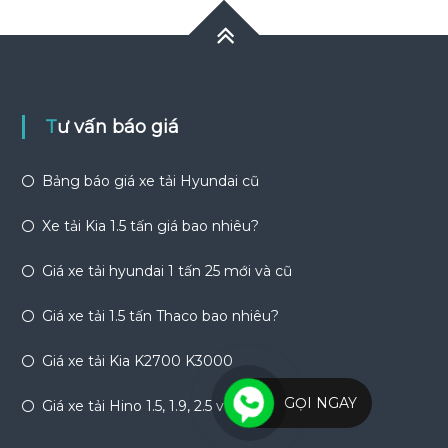
Tư vấn báo giá
Bảng báo giá xe tải Hyundai cũ
Xe tải Kia 1.5 tấn giá bao nhiêu?
Giá xe tải hyundai 1 tấn 25 mới và cũ
Giá xe tải 1.5 tấn Thaco bao nhiêu?
Giá xe tải Kia K2700 K3000
GỌI NGAY
Giá xe tải Hino 1.5, 1.9, 2.5 và 3.5 tấn