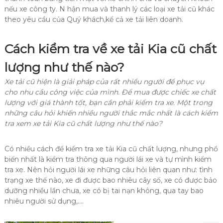
nếu xe công ty. N hận mua và thanh lý các loại xe tải cũ khác
theo yêu cầu của Quý khách,kể cả xe tải liên doanh.
Cách kiểm tra về xe tải Kia cũ chất
lượng như thế nào?
Xe tải cũ hiện là giải pháp của rất nhiều người để phục vụ
cho nhu cầu công việc của mình. Để mua được chiếc xe chất
lượng với giá thành tốt, bạn cần phải kiểm tra xe. Một trong
những câu hỏi khiến nhiều người thắc mắc nhất là cách kiểm
tra xem xe tải Kia cũ chất lượng như thế nào?
Có nhiều cách để kiểm tra xe tải Kia cũ chất lượng, nhưng phổ
biến nhất là kiểm tra thông qua người lái xe và tự mình kiểm
tra xe. Nên hỏi người lái xe những câu hỏi liên quan như: tình
trạng xe thế nào, xe đi được bao nhiêu cây số, xe có được bảo
dưỡng nhiều lần chưa, xe có bị tai nạn không, qua tay bao
nhiêu người sử dụng,….