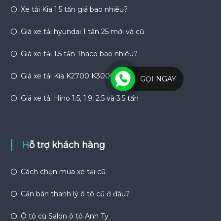
Xe tải Kia 1.5 tấn giá bao nhiêu?
Giá xe tải hyundai 1 tấn 25 mới và cũ
Giá xe tải 1.5 tấn Thaco bao nhiêu?
Giá xe tải Kia K2700 K3000
GỌI NGAY
Giá xe tải Hino 1.5, 1.9, 2.5 và 3.5 tấn
Hỗ trợ khách hàng
Cách chọn mua xe tải cũ
Cần bán thanh lý ô tô cũ ở đâu?
Ô tô cũ Salon ô tô Anh Ty