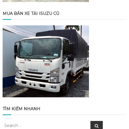
MUA BÁN XE TẢI ISUZU CŨ
TÌM KIẾM NHANH
Search
Search