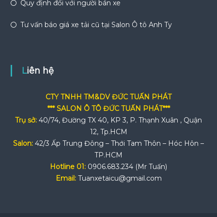
Quy định đối với người bán xe
Tư vấn báo giá xe tải cũ tại Salon Ô tô Anh Ty
Liên hệ
CTY TNHH TM&DV ĐỨC TUẤN PHÁT
*** SALON Ô TÔ ĐỨC TUẤN PHÁT***
Trụ sở:
40/74, Đường TX 40, KP 3, P. Thạnh Xuân , Quận
12, Tp.HCM
Salon:
42/3 Ấp Trung Đông – Thới Tam Thôn – Hóc Hôn –
TP.HCM
Hotline 01:
0906.683.234 (Mr Tuấn)
Email:
Tuanxetaicu@gmail.com