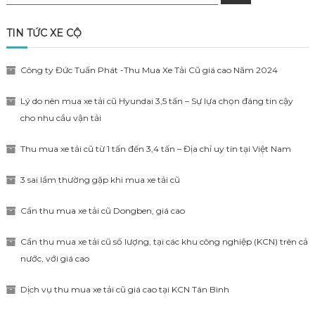
for:
TIN TỨC XE CỘ
Công ty Đức Tuấn Phát -Thu Mua Xe Tải Cũ giá cao Năm 2024
Lý do nên mua xe tải cũ Hyundai 3,5 tấn – Sự lựa chọn đáng tin cậy
cho nhu cầu vận tải
Thu mua xe tải cũ từ 1 tấn đến 3,4 tấn – Địa chỉ uy tín tại Việt Nam
3 sai lầm thường gặp khi mua xe tải cũ
Cần thu mua xe tải cũ Dongben, giá cao
Cần thu mua xe tải cũ số lượng, tại các khu công nghiệp (KCN) trên cả
nước, với giá cao
Dịch vụ thu mua xe tải cũ giá cao tại KCN Tân Bình