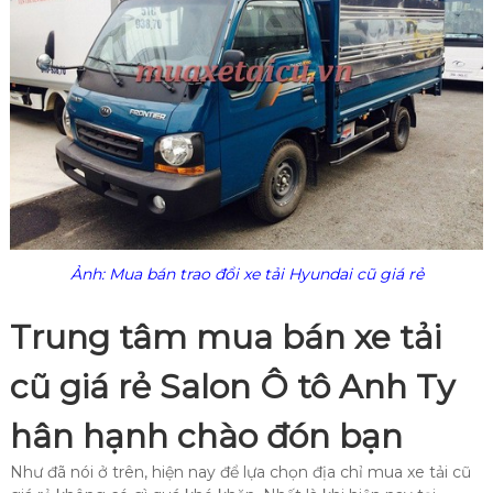
Ảnh: Mua bán trao đổi xe tải Hyundai cũ giá rẻ
Trung tâm mua bán xe tải
cũ giá rẻ Salon Ô tô Anh Ty
hân hạnh chào đón bạn
Như đã nói ở trên, hiện nay để lựa chọn địa chỉ mua xe tải cũ