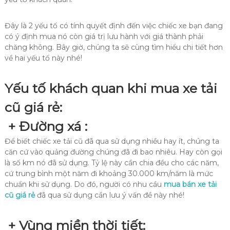
Đây là 2 yếu tố có tính quyết định đến việc chiếc xe bạn đang
có ý định mua nó còn giá trị lưu hành với giá thành phải
chăng không. Bây giờ, chúng ta sẽ cùng tìm hiểu chi tiết hơn
về hai yếu tố này nhé!
Yếu tố khách quan khi mua xe tải
cũ giá rẻ:
+ Đường xá :
Để biết chiếc xe tải cũ đã qua sử dụng nhiều hay ít, chúng ta
căn cứ vào quảng đường chúng đã đi bao nhiêu. Hay còn gọi
là số km nó đã sử dụng. Tỷ lệ này cần chia đều cho các năm,
cứ trung bình một năm đi khoảng 30.000 km/năm là mức
chuẩn khi sử dụng. Do đó, người có nhu cầu
mua bán xe tải
cũ giá rẻ
đã qua sử dụng cần lưu ý vấn đề này nhé!
+ Vùng miền thời tiết: