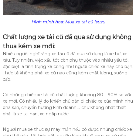
Hình minh họa: Mua xe tải cũ Isuzu
Chất lượng xe tải cũ đã qua sử dụng không
thua kém xe mới:
Nhiều người nghĩ rằng xe tải cũ đã qua sử dụng là xe hư, xe
xấu. Tuy nhiên, việc xấu tốt còn phụ thuộc vào nhiều yếu tố,
đặc biệt là tình trạng xe cũng như người chiếc xe này cho bạn.
Thực tế không phải xe cũ nào cũng kém chất lượng, xuống
cấp.
Có những chiếc xe tải cũ chất lượng khoảng 80 – 90% so với
xe mới. Có nhiều lý do khiến chủ bán đi chiếc xe của mình như
phá sản, chuyển hướng kinh doanh,… chứ không nhất thiết
phải là xe tai nạn, xe ngập nước.
Người mua xe thực sự may mắn nếu có được những chiếc xe
như thế này. Tốt hơn hết, người dùng khi đi mua xe cũ nên