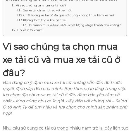
Vì sao chúng ta mua xe tải cũ?
Giá xe tải cũ rẻ hơn so với xe mới:
Chất lượng xe tải cũ đã qua sử dụng không thua kém xe mới:
Không lo mất giá khi bán xe:
Tôi muốn mua xe tải cũ ở đâu chất lượng với giá thành phải chăng?
Tin xe ô tô khác:
Vì sao chúng ta chọn mua
xe tải cũ và mua xe tải cũ ở
đâu?
Bạn đang có ý định mua xe tải cũ nhưng vẫn đắn đo trước
quyết định sắp đến của mình. Bạn thực sự lo lắng trong việc
lựa chọn địa chỉ mua xe tải cũ ở đâu đảm bảo yên tâm về
chất lượng cũng như mức giá. Hãy đến với chúng tôi – Salon
Ô tô Anh Ty để tìm hiểu và lựa chọn cho mình sản phẩm phù
hợp!
Nhu cầu sử dụng xe tải cũ trong nhiều năm trở lại đây liên tục