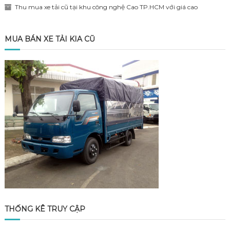
Thu mua xe tải cũ tại khu công nghệ Cao TP.HCM với giá cao
MUA BÁN XE TẢI KIA CŨ
THỐNG KÊ TRUY CẬP