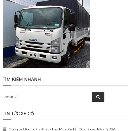
TÌM KIẾM NHANH
Search
Search
for:
TIN TỨC XE CỘ
Công ty Đức Tuấn Phát -Thu Mua Xe Tải Cũ giá cao Năm 2024