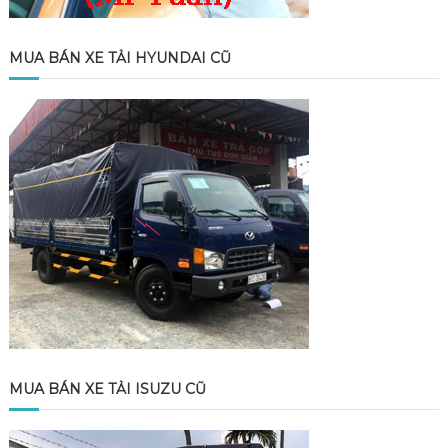
MUA BÁN XE TẢI HYUNDAI CŨ
MUA BÁN XE TẢI ISUZU CŨ