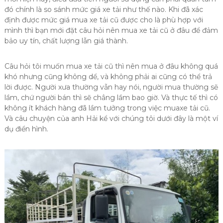
đó chính là so sánh mức giá xe tải như thế nào. Khi đã xác
định được mức giá mua xe tải cũ được cho là phù hợp với
mình thì bạn mới đặt câu hỏi nên mua xe tải cũ ở đâu để đảm
bảo uy tín, chất lượng lẫn giá thành.
Câu hỏi tôi muốn mua xe tải cũ thì nên mua ở đâu không quá
khó nhưng cũng không dể, và không phải ai cũng có thể trả
lời được. Người xưa thường vẫn hay nói, người mua thường sẽ
lầm, chứ người bán thì sẽ chẳng lầm bao giờ. Và thực tế thì có
không ít khách hàng đã lầm tưởng trong việc muaxe tải cũ.
Và câu chuyện của anh Hải kể với chúng tôi dưới đây là một ví
dụ điển hình.