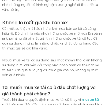
nhờ những người có kinh nghiệm trong nghề đi theo để tư
vấn, hỗ trợ.
Không lo mất giá khi bán xe:
Có một sự thật mà hầu như ai khi mua bán xe tải cũ cũng
hiểu rõ. Đó chính là nếu như những chiếc xe mới vừa lăn bánh
ra khỏi hãng đã bị mất giá, thì những chiếc xe tải cũ tuy đã
qua sử dụng nhưng là những chiếc xe chất lượng hàng đầu
thì mức giá sẽ giữ khá vững.
Người mua xe tải cũ sử dụng sau một khoản thời gian không
sử dụng nữa, chuyển đổi công việc hoàn toàn có thể bán lại
xe tải cũ đã qua sử dụng với mức giá khá ổn, không bị mất
vốn quá nhiều.
Tôi muốn mua xe tải cũ ở đâu chất lượng với
giá thành phải chăng?
Trước khi đưa ra quyết định mua xe tải cũ thay vì
mua xe tải
mởi hiện nay, điều đầu tiên người sử dụng cần phải quan tâm