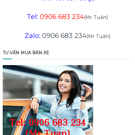
Tel:
0906 683 234
(Mr Tuấn)
Zalo:
0906 683 234
(Mr Tuấn)
TƯ VẤN MUA BÁN XE