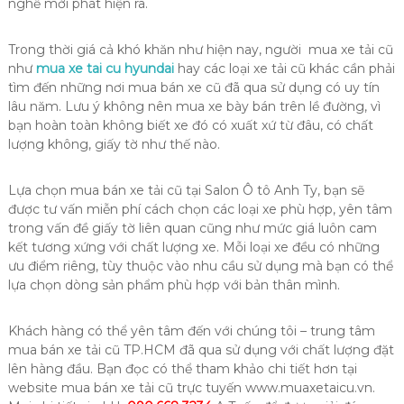
nghề mới phát hiện ra.
Trong thời giá cả khó khăn như hiện nay, người mua xe tải cũ
như
mua xe tai cu hyundai
hay các loại xe tải cũ khác cần phải
tìm đến những nơi mua bán xe cũ đã qua sử dụng có uy tín
lâu năm. Lưu ý không nên mua xe bày bán trên lề đường, vì
bạn hoàn toàn không biết xe đó có xuất xứ từ đâu, có chất
lượng không, giấy tờ như thế nào.
Lựa chọn mua bán xe tải cũ tại Salon Ô tô Anh Ty, bạn sẽ
được tư vấn miễn phí cách chọn các loại xe phù hợp, yên tâm
trong vấn đề giấy tờ liên quan cũng như mức giá luôn cam
kết tương xứng với chất lượng xe. Mỗi loại xe đều có những
ưu điểm riêng, tùy thuộc vào nhu cầu sử dụng mà bạn có thể
lựa chọn dòng sản phẩm phù hợp với bản thân mình.
Khách hàng có thể yên tâm đến với chúng tôi – trung tâm
mua bán xe tải cũ TP.HCM đã qua sử dụng với chất lượng đặt
lên hàng đầu. Bạn đọc có thể tham khảo chi tiết hơn tại
website mua bán xe tải cũ trực tuyến www.muaxetaicu.vn.