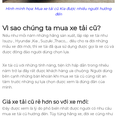
Hình minh họa: Mua xe tải cũ Kia được nhiều người hướng
đến
Vì sao chúng ta mua xe tải cũ?
Nếu như mỗi năm những hãng sản xuất, lắp ráp xe tải như
Isuzu , Hyundai ,Kia , Suzuki ,Thaco,… đều cho ra đời những
mẫu xe đời mới, thì xe tải đã qua sử dụng được gọi là xe cũ và
được đông đảo người dùng chọn lựa.
Xe tải cũ với những tính năng, tiện ích hấp dẫn trong nhiều
năm trở lại đây rất được khách hàng ưa chuộng. Người dùng
bên cạnh những băn khoăn khi mua xe tải cũ cũng rất an
tâm trước những sự lựa chọn được xem là đúng đắn của
mình.
Giá xe tải cũ rẻ hơn so với xe mới:
Đây được xem là lý do phổ biến nhất được người có nhu cầu
mua xe tải cũ hướng đến. Tùy từng hãng xe, đời xe cũng như