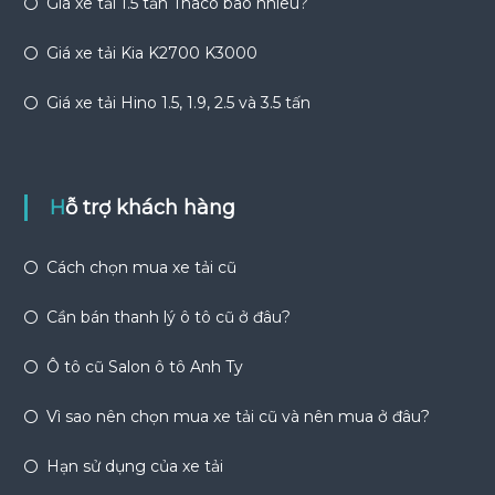
Giá xe tải 1.5 tấn Thaco bao nhiêu?
Giá xe tải Kia K2700 K3000
Giá xe tải Hino 1.5, 1.9, 2.5 và 3.5 tấn
Hỗ trợ khách hàng
Cách chọn mua xe tải cũ
Cần bán thanh lý ô tô cũ ở đâu?
Ô tô cũ Salon ô tô Anh Ty
Vì sao nên chọn mua xe tải cũ và nên mua ở đâu?
Hạn sử dụng của xe tải