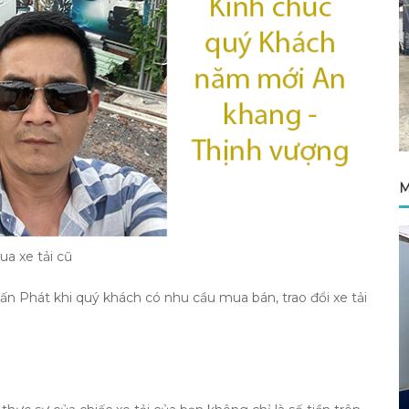
M
a xe tải cũ
uấn Phát khi quý khách có nhu cầu mua bán, trao đổi xe tải