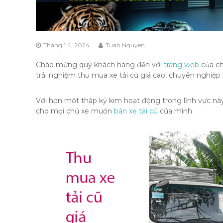
Tháng 1 4, 2024
Tuan Nguyen
Chào mừng quý khách hàng đến với
trang web
của ch
trải nghiệm thu mua xe tải cũ giá cao, chuyên nghiệp 
Với hơn một thập kỷ kim hoạt động trong lĩnh vực này
cho mọi chủ xe muốn
bán xe tải cũ
của mình