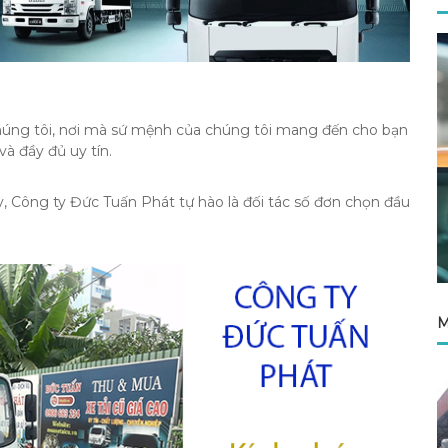
úng tôi, nơi mà sứ mệnh của chúng tôi mang đến cho bạn
và đầy đủ uy tín.
, Công ty Đức Tuấn Phát tự hào là đối tác số đơn chọn đầu
M