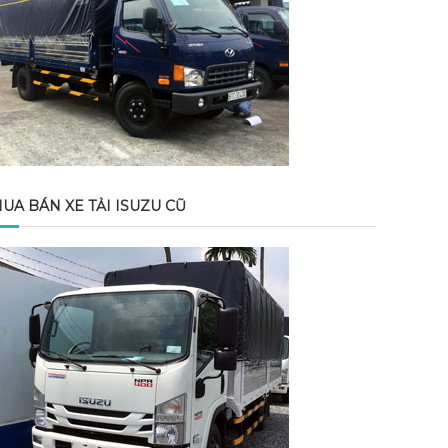
UA BÁN XE TẢI ISUZU CŨ