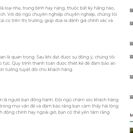
là loại nhẹ, trung bình hay nặng, thuộc bất kỳ hãng nào,
ách.
Với đội ngũ chuyên nghiệp chuyên nghiệp, chúng tôi
i cũ trên thị trường, giúp đưa ra đánh giá chính xác và
ian là quan trọng.
Sau khi đạt được sự đồng ý, chúng tôi
p tức.
Quy trình thanh toán được thiết kế để đảm bảo an
tin tưởng tuyệt đối cho khách hàng.
òn là người bạn đồng hành.
Đội ngũ chăm sóc khách hàng
ợ trong mọi vấn đề và đảm bảo rằng bạn cảm thấy hài lòng
nh động chính hay ngoài giờ, bạn có thể yên tâm rằng
M