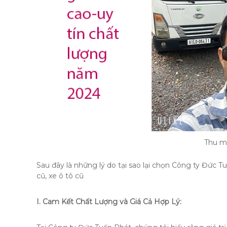
Thu mu
Sau đây là những lý do tại sao lại chọn Công ty Đức T
cũ, xe ô tô cũ
I. Cam Kết Chất Lượng và Giá Cả Hợp Lý: