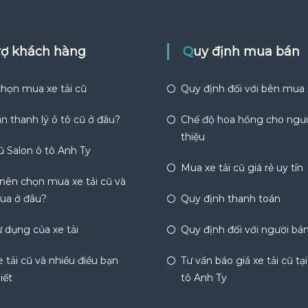
trợ khách hàng
Quy định mua bán
họn mua xe tải cũ
Quy định đối với bên mua
n thanh lý ô tô cũ ở đâu?
Chế độ hoa hồng cho ngườ
thiệu
ũ Salon ô tô Anh Ty
Mua xe tải cũ giá rẻ uy tín
 nên chọn mua xe tải cũ và
ua ở đâu?
Quy định thanh toán
 dụng của xe tải
Quy định đối với người bá
 tải cũ và nhiều điều bạn
Tư vấn báo giá xe tải cũ tạ
iết
tô Anh Ty