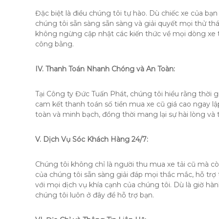
Đặc biệt là điều chúng tôi tự hào.
Dù chiếc xe của bạn 
chúng tôi sẵn sàng sẵn sàng và giải quyết mọi thử th
không ngừng cập nhật các kiến ​​thức về mọi dòng xe tả
công bằng.
IV.
Thanh Toán Nhanh Chóng và An Toàn:
Tại Công ty Đức Tuấn Phát, chúng tôi hiểu rằng thời g
cam kết thanh toán số tiền mua xe cũ giá cao ngay lậ
toàn và minh bạch, đồng thời mang lại sự hài lòng và 
V. Dịch Vụ Sóc Khách Hàng 24/7:
Chúng tôi không chỉ là người thu mua xe tải cũ mà c
của chúng tôi sẵn sàng giải đáp mọi thắc mắc, hỗ tr
với mọi dịch vụ khía cạnh của chúng tôi.
Dù là giờ hà
chúng tôi luôn ở đây để hỗ trợ bạn.