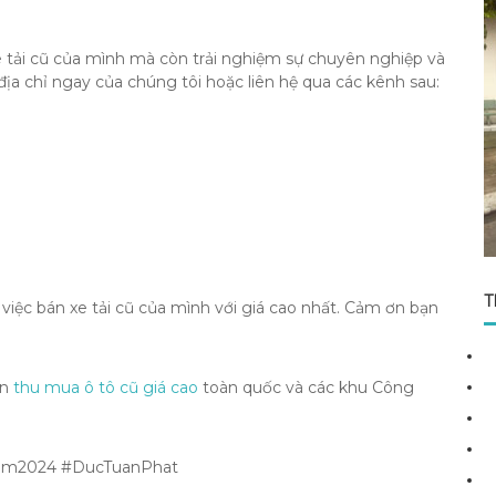
 tải cũ của mình mà còn trải nghiệm sự chuyên nghiệp và
địa chỉ ngay của chúng tôi hoặc liên hệ qua các kênh sau:
T
iệc bán xe tải cũ của mình với giá cao nhất.
Cảm ơn bạn
òn
thu mua ô tô cũ giá cao
toàn quốc và các khu Công
am2024 #DucTuanPhat