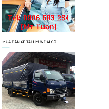
MUA BÁN XE TẢI HYUNDAI CŨ