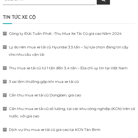
for:
TIN TỨC XE CỘ
Công ty Đức Tuấn Phát -Thu Mua Xe Tải Cũ giá cao Năm 2024
Lý do nên mua xe tải cũ Hyundai 3,5 tấn – Sự lựa chọn đáng tin cậy
cho nhu cầu vận tải
Thu mua xe tải cũ từ 1 tấn đến 3,4 tấn – Địa chỉ uy tín tại Việt Nam
3 sai lầm thường gặp khi mua xe tải cũ
Cần thu mua xe tải cũ Dongben, giá cao
Cần thu mua xe tải cũ số lượng, tại các khu công nghiệp (KCN) trên cả
nước, với giá cao
Dịch vụ thu mua xe tải cũ giá cao tại KCN Tân Bình