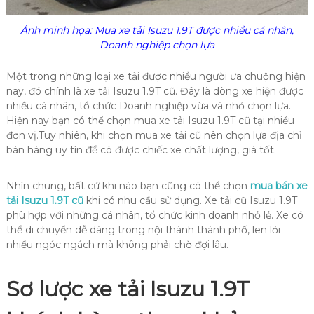
Ảnh minh họa: Mua xe tải Isuzu 1.9T được nhiều cá nhân,
Doanh nghiệp chọn lựa
Một trong những loại xe tải được nhiều người ưa chuộng hiện
nay, đó chính là xe tải Isuzu 1.9T cũ. Đây là dòng xe hiện được
nhiều cá nhân, tổ chức Doanh nghiệp vừa và nhỏ chọn lựa.
Hiện nay bạn có thể chọn mua xe tải Isuzu 1.9T cũ tại nhiều
đơn vị.Tuy nhiên, khi chọn mua xe tải cũ nên chọn lựa địa chỉ
bán hàng uy tín để có được chiếc xe chất lượng, giá tốt.
Nhìn chung, bất cứ khi nào bạn cũng có thể chọn
mua bán xe
tải Isuzu 1.9T cũ
khi có nhu cầu sử dụng. Xe tải cũ Isuzu 1.9T
phù hợp với những cá nhân, tổ chức kinh doanh nhỏ lẻ. Xe có
thể di chuyển dễ dàng trong nội thành thành phố, len lỏi
nhiều ngóc ngách mà không phải chờ đợi lâu.
Sơ lược xe tải Isuzu 1.9T