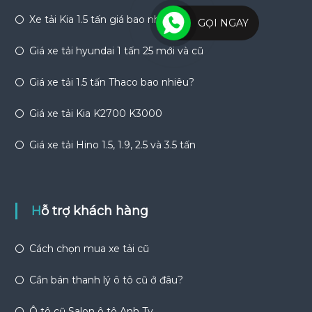
Xe tải Kia 1.5 tấn giá bao nhiêu?
GỌI NGAY
Giá xe tải hyundai 1 tấn 25 mới và cũ
Giá xe tải 1.5 tấn Thaco bao nhiêu?
Giá xe tải Kia K2700 K3000
Giá xe tải Hino 1.5, 1.9, 2.5 và 3.5 tấn
Hỗ trợ khách hàng
Cách chọn mua xe tải cũ
Cần bán thanh lý ô tô cũ ở đâu?
Ô tô cũ Salon ô tô Anh Ty