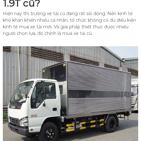
1.9T cũ?
Hiện nay thị trường xe tải cũ đang rất sôi động. Nền kinh tế
khó khăn khiến nhiều cá nhân, tổ chức không có đủ điều kiện
kinh tế mua xe tải mới. Và giải pháp thiết thực được nhiều
người chọn lựa, đó chính là mua xe tải cũ.