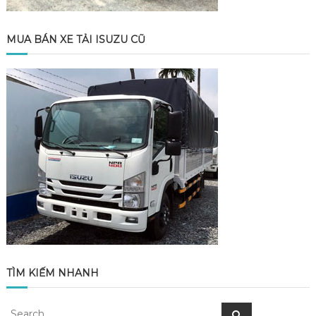
MUA BÁN XE TẢI ISUZU CŨ
TÌM KIẾM NHANH
Search
Search