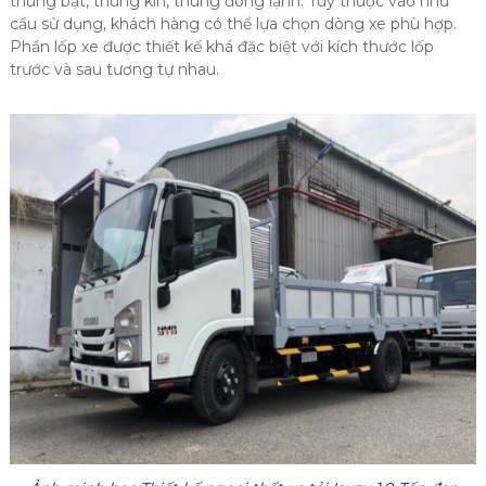
thùng bạt, thùng kín, thùng đông lạnh. Tùy thuộc vào nhu
cầu sử dụng, khách hàng có thể lựa chọn dòng xe phù hợp.
Phần lốp xe được thiết kế khá đặc biệt với kích thước lốp
trước và sau tương tự nhau.