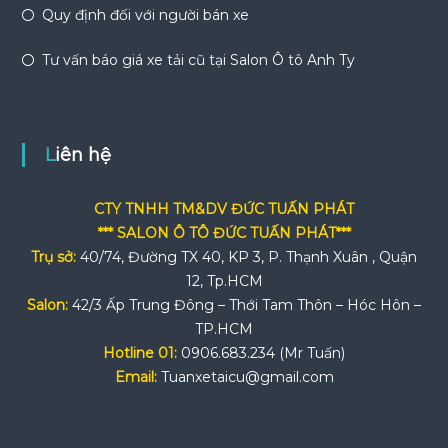
Quy định đối với người bán xe
Tư vấn báo giá xe tải cũ tại Salon Ô tô Anh Ty
Liên hệ
CTY TNHH TM&DV ĐỨC TUẤN PHÁT
*** SALON Ô TÔ ĐỨC TUẤN PHÁT***
Trụ sở:
40/74, Đường TX 40, KP 3, P. Thạnh Xuân , Quận
12, Tp.HCM
Salon:
42/3 Ấp Trung Đông – Thới Tam Thôn – Hóc Hôn –
TP.HCM
Hotline 01:
0906.683.234 (Mr Tuấn)
Email:
Tuanxetaicu@gmail.com