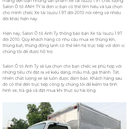
mang đến bạn những sản phẩm Xe tải Isuzu 1.9T chất lượng.
Salon Ô tô ANH TY là đơn vị bạn có thể tìm hiểu và lựa chọn
cho mình chiếc Xe tải Isuzu 1.9T đời 2010 nói riêng và nhiều
đời khác hiện nay.
Hiện nay, Salon Ô tô Anh Ty thông báo bán Xe tải Isuzu 1.9T
đời 2010. Qúy khách hàng có nhu cầu mua xe thùng kín,
thùng bạt, thùng đông lạnh có thể liên hệ trực tiếp với đơn vị
chúng tôi để được hỗ trợ.
Salon Ô tô Anh Ty sẽ lựa chọn cho bạn chiếc xe phù hợp với
những tiêu chí đặt ra về kiểu dáng, mẫu mã, giá thành. Tất
nhiên chất lượng xe sẽ luôn được đảm bảo. Khách hàng sau
đó có thể đến trực tiếp công ty chúng tôi để kiểm tra tình
hình xe, trả giá và đặt mua khi thực sự hài lòng.