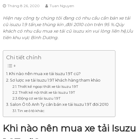
Tháng 8 26, 2020
Tuan Nguyen
Hiện nay công ty chúng tôi đang có nhu cầu cần bán xe tải
cũ isuzu 1.9 tấn,xe thùng kín ,đời 2010 còn trên 95 %.Qúy
khách có nhu cầu mua xe tải cũ isuzu xin vui lòng liên hệ,Ưu
tiên khu vực Bình Dương.
Chi tiết chính
Khi nào nên mua xe tải Isuzu 1.9T cũ?
Sơ lược xe tải Isuzu 1.9T khách hàng tham khảo
Thiết kế ngoại thất xe tải Isuzu 1.9T
Thiết kế nội thất xe tải Isuzu 1.9T
Động cơ xe tải Isuzu 1.9T
Salon Ô tô Anh Ty cần bán xe tải Isuzu 1.9T đời 2010
Tin xe ô tô khác:
Khi nào nên mua xe tải Isuzu