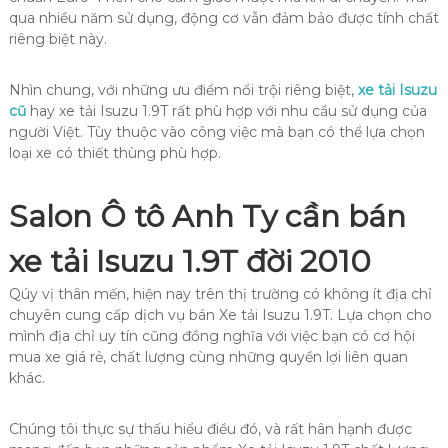
qua nhiều năm sử dụng, động cơ vẫn đảm bảo được tính chất
riêng biệt này.
Nhìn chung, với những ưu điểm nổi trội riêng biệt,
xe tải Isuzu
cũ
hay xe tải Isuzu 1.9T rất phù hợp với nhu cầu sử dụng của
người Việt. Tùy thuộc vào công việc mà bạn có thể lựa chọn
loại xe có thiết thùng phù hợp.
Salon Ô tô Anh Ty cần bán
xe tải Isuzu 1.9T đời 2010
Qúy vị thân mến, hiện nay trên thị trường có không ít địa chỉ
chuyên cung cấp dịch vụ bán Xe tải Isuzu 1.9T. Lựa chọn cho
mình địa chỉ uy tín cũng đồng nghĩa với việc bạn có cơ hội
mua xe giá rẻ, chất lượng cùng những quyền lợi liên quan
khác.
Chúng tôi thực sự thấu hiểu điều đó, và rất hân hạnh được