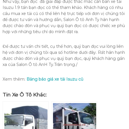
Như vậy, bạn đọc đã giải đáp được thắc mắc cần bán xe tải
Isuzu 1.9 tấn bạn đọc có thể tham khảo. Khách hàng có nhu
cầu mua xe tải cũ có thể liên hệ trực tiếp với đơn vị chúng tôi
để được tư vấn và hướng dẫn, Salon Ô tô Anh Ty hân hạnh
được chào đón và phục vụ quý bạn đọc có được chiếc xe phù
hợp với những tiêu chí do mình đặt ra.
Để được tư vấn chi tiết, cụ thể hơn, quý bạn đọc vui lòng liên
hệ với đơn vị chúng tôi qua số hotline dưới đây. Rất hân hạnh
được chào đón và phục vụ quý bạn đọc, quý khách hàng gần
xa của Salon Ô tô AnH Ty.Trân trọng./
Xem thêm:
Bảng báo giá xe tải Isuzu cũ
Tin Xe Ô Tô Khác: