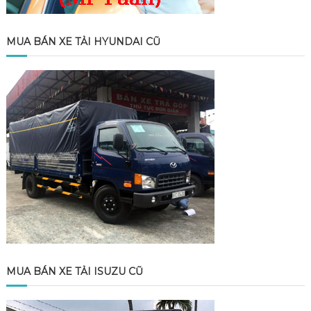
MUA BÁN XE TẢI HYUNDAI CŨ
MUA BÁN XE TẢI ISUZU CŨ