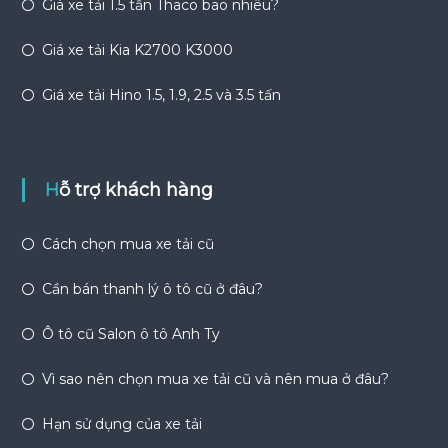
Giá xe tải 1.5 tấn Thaco bao nhiêu?
Giá xe tải Kia K2700 K3000
Giá xe tải Hino 1.5, 1.9, 2.5 và 3.5 tấn
Hỗ trợ khách hàng
Cách chọn mua xe tải cũ
Cần bán thanh lý ô tô cũ ở đâu?
Ô tô cũ Salon ô tô Anh Ty
Vì sao nên chọn mua xe tải cũ và nên mua ở đâu?
Hạn sử dụng của xe tải