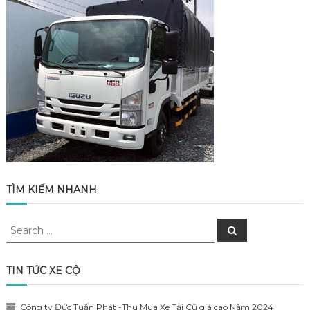
TÌM KIẾM NHANH
Search
Search
for:
TIN TỨC XE CỘ
Công ty Đức Tuấn Phát -Thu Mua Xe Tải Cũ giá cao Năm 2024