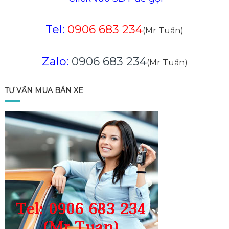
Tel:
0906 683 234
(Mr Tuấn)
Zalo:
0906 683 234
(Mr Tuấn)
TƯ VẤN MUA BÁN XE