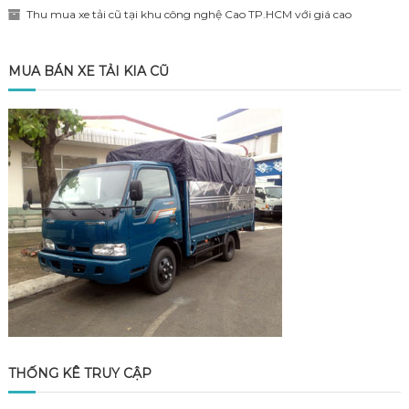
Thu mua xe tải cũ tại khu công nghệ Cao TP.HCM với giá cao
MUA BÁN XE TẢI KIA CŨ
THỐNG KÊ TRUY CẬP