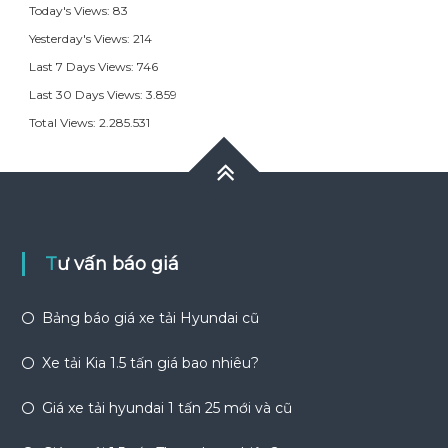
Today's Views:
83
Yesterday's Views:
214
Last 7 Days Views:
746
Last 30 Days Views:
3.859
Total Views:
2.285.531
Tư vấn báo giá
Bảng báo giá xe tải Hyundai cũ
Xe tải Kia 1.5 tấn giá bao nhiêu?
Giá xe tải hyundai 1 tấn 25 mới và cũ