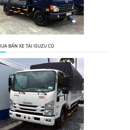
UA BÁN XE TẢI ISUZU CŨ