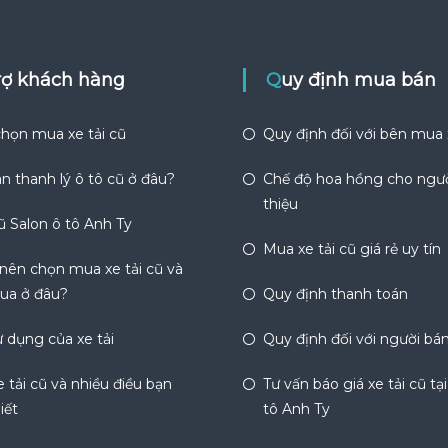
trợ khách hàng
Quy định mua bán
họn mua xe tải cũ
Quy định đối với bên mua
n thanh lý ô tô cũ ở đâu?
Chế độ hoa hồng cho ngườ
thiệu
ũ Salon ô tô Anh Ty
Mua xe tải cũ giá rẻ uy tín
 nên chọn mua xe tải cũ và
ua ở đâu?
Quy định thanh toán
 dụng của xe tải
Quy định đối với người bá
 tải cũ và nhiều điều bạn
Tư vấn báo giá xe tải cũ tạ
iết
tô Anh Ty