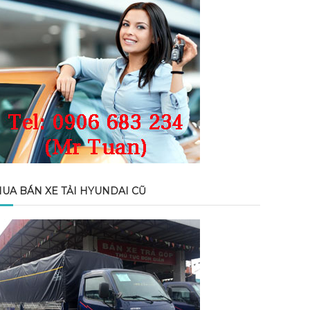
UA BÁN XE TẢI HYUNDAI CŨ