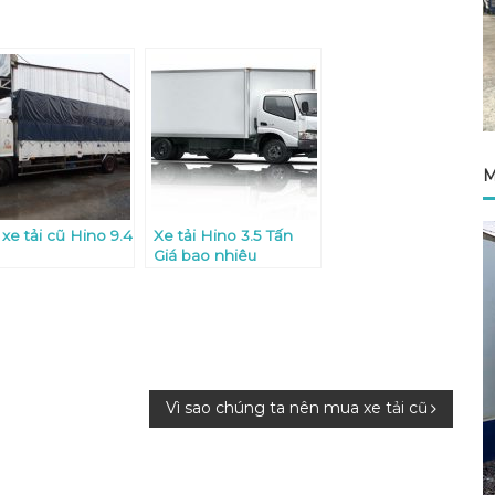
M
xe tải cũ Hino 9.4
Xe tải Hino 3.5 Tấn
Giá bao nhiêu
Vì sao chúng ta nên mua xe tải cũ