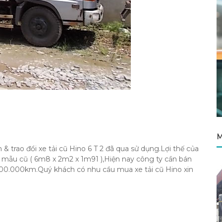
M
rao đổi xe tải cũ Hino 6 T 2 đã qua sử dụng.Lợi thế của
o mẫu cũ ( 6m8 x 2m2 x 1m91 ),Hiện nay công ty cần bán
 100.000km.Quý khách có nhu cầu mua xe tải cũ Hino xin