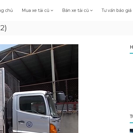
ng chủ
Mua xe tải cũ
Bán xe tải cũ
Tư vấn báo giá
2)
H
T