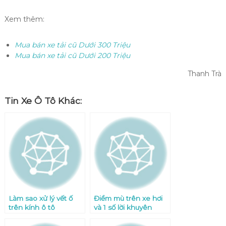
Xem thêm:
Mua bán xe tải cũ Dưới 300 Triệu
Mua bán xe tải cũ Dưới 200 Triệu
Thanh Trà
Tin Xe Ô Tô Khác:
Làm sao xử lý vết ố
Điểm mù trên xe hơi
trên kính ô tô
và 1 số lời khuyên