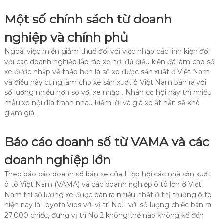
Một số chính sách từ doanh
nghiệp và chính phủ
Ngoài việc miễn giảm thuế đối với việc nhập các linh kiện đối
với các doanh nghiệp lắp ráp xe hơi đủ điều kiện đã làm cho số
xe được nhập về thấp hơn là số xe được sản xuất ở Việt Nam
và điều này cũng làm cho xe sản xuất ở Việt Nam bán ra với
số lượng nhiều hơn so với xe nhập . Nhân cơ hội này thì nhiều
mẫu xe nội địa tranh nhau kiếm lời và giá xe ắt hẳn sẽ khó
giảm giá .
Báo cáo doanh số từ VAMA và các
doanh nghiệp lớn
Theo báo cáo doanh số bán xe của Hiệp hội các nhà sản xuất
ô tô Việt Nam (VAMA) và các doanh nghiệp ô tô lớn ở Việt
Nam thì số lượng xe được bán ra nhiều nhất ở thị trường ô tô
hiện nay là Toyota Vios với vị trí No.1 với số lượng chiếc bán ra
27.000 chiếc, đứng vị trí No.2 không thể nào không kể đến