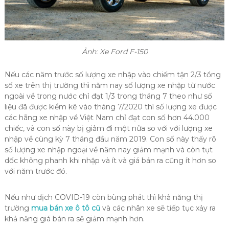
Ảnh: Xe Ford F-150
Nếu các năm trước số lượng xe nhập vào chiếm tận 2/3 tổng
số xe trên thị trường thì năm nay số lượng xe nhập từ nước
ngoài về trong nước chỉ đạt 1/3 trong tháng 7 theo như số
liệu đã được kiểm kê vào tháng 7/2020 thì số lượng xe được
các hãng xe nhập về Việt Nam chỉ đạt con số hơn 44.000
chiếc, và con số này bị giảm đi một nửa so với với lượng xe
nhập về cùng kỳ 7 tháng đầu năm 2019. Con số này thấy rõ
số lượng xe nhập ngoại về năm nay giảm mạnh và còn tụt
dốc không phanh khi nhập và ít và giá bán ra cũng ít hơn so
với năm trước đó.
Nếu như dịch COVID-19 còn bùng phát thì khả năng thị
trường
mua bán xe ô tô cũ
và các nhãn xe sẽ tiếp tục xảy ra
khả năng giá bán ra sẽ giảm mạnh hơn.