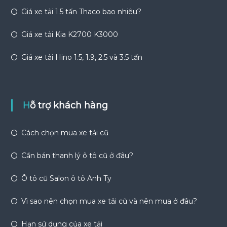
Giá xe tải 1.5 tấn Thaco bao nhiêu?
Giá xe tải Kia K2700 K3000
Giá xe tải Hino 1.5, 1.9, 2.5 và 3.5 tấn
Hỗ trợ khách hàng
Cách chọn mua xe tải cũ
Cần bán thanh lý ô tô cũ ở đâu?
Ô tô cũ Salon ô tô Anh Ty
Vì sao nên chọn mua xe tải cũ và nên mua ở đâu?
Hạn sử dụng của xe tải