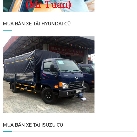
MUA BÁN XE TẢI HYUNDAI CŨ
MUA BÁN XE TẢI ISUZU CŨ