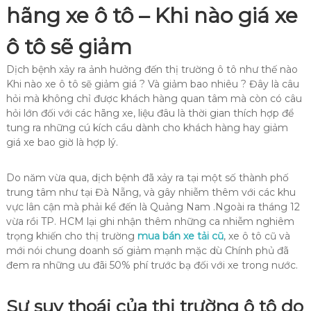
hãng xe ô tô – Khi nào giá xe
ô tô sẽ giảm
Dịch bệnh xảy ra ảnh hưởng đến thị trường ô tô như thế nào
Khi nào xe ô tô sẽ giảm giá ? Và giảm bao nhiêu ? Đây là câu
hỏi mà không chỉ được khách hàng quan tâm mà còn có câu
hỏi lớn đối với các hãng xe, liệu đâu là thời gian thích hợp để
tung ra những cú kích cầu dành cho khách hàng hay giảm
giá xe bao giờ là hợp lý.
Do năm vừa qua, dịch bệnh đã xảy ra tại một số thành phố
trung tâm như tại Đà Nẵng, và gây nhiễm thêm với các khu
vực lân cận mà phải kể đến là Quảng Nam .Ngoài ra tháng 12
vừa rồi TP. HCM lại ghi nhận thêm những ca nhiễm nghiêm
trọng khiến cho thị trường
mua bán xe tải cũ
, xe ô tô cũ và
mới nói chung doanh số giảm mạnh mặc dù Chính phủ đã
đem ra những ưu đãi 50% phí trước bạ đối với xe trong nước.
Sự suy thoái của thị trường ô tô do