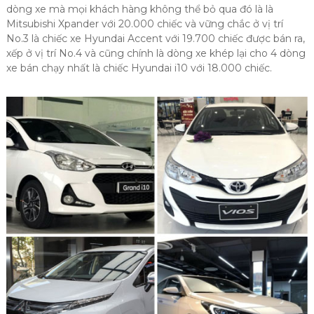
dòng xe mà mọi khách hàng không thể bỏ qua đó là là
Mitsubishi Xpander với 20.000 chiếc và vững chắc ở vị trí
No.3 là chiếc xe Hyundai Accent với 19.700 chiếc được bán ra,
xếp ở vị trí No.4 và cũng chính là dòng xe khép lại cho 4 dòng
xe bán chạy nhất là chiếc Hyundai i10 với 18.000 chiếc.