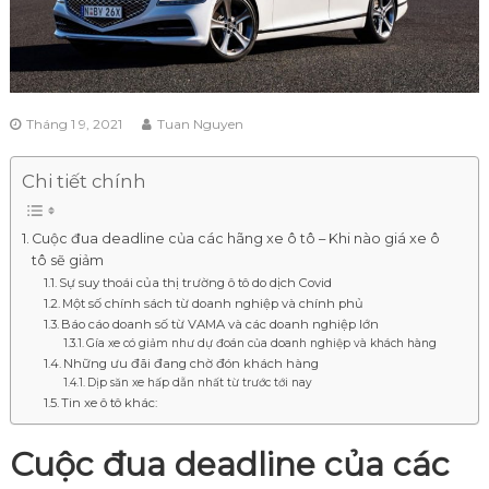
Tháng 1 9, 2021
Tuan Nguyen
Chi tiết chính
Cuộc đua deadline của các hãng xe ô tô – Khi nào giá xe ô
tô sẽ giảm
Sự suy thoái của thị trường ô tô do dịch Covid
Một số chính sách từ doanh nghiệp và chính phủ
Báo cáo doanh số từ VAMA và các doanh nghiệp lớn
Gía xe có giảm như dự đoán của doanh nghiệp và khách hàng
Những ưu đãi đang chờ đón khách hàng
Dịp săn xe hấp dẫn nhất từ trước tới nay
Tin xe ô tô khác:
Cuộc đua deadline của các