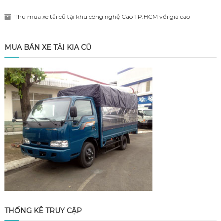
Thu mua xe tải cũ tại khu công nghệ Cao TP.HCM với giá cao
MUA BÁN XE TẢI KIA CŨ
THỐNG KÊ TRUY CẬP