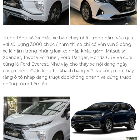
Trong tổng số 24 mẫu xe bán chạy nhất trong năm vừa qua
với số lượng 3000 chiếc / năm thì có chỉ có vỏn vẹn 5 dòng
xe là nằm trong những loại xe nhập khẩu gồm: Mitsubishi
Xpander, Toyota Fortuner, Ford Ranger, Honda CRV và cuối
cùng là Ford Everest. Như vậy cho thấy xe nội đang ngày
càng chiếm được lòng tin khách hàng Việt và cũng cho thấy
rằng ô tô nhập đang trượt dốc không phanh và đứng trước
những rủi ro tiềm ẩn.