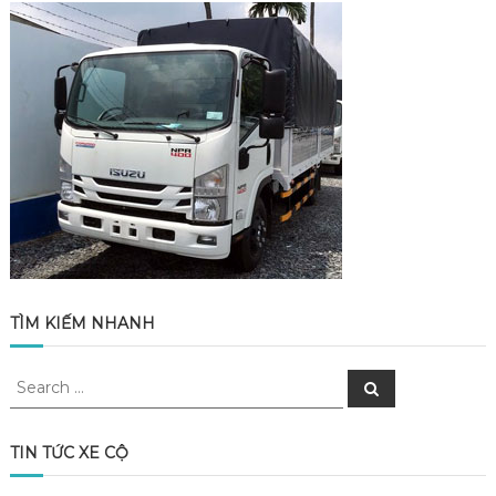
TÌM KIẾM NHANH
Search
Search
for:
TIN TỨC XE CỘ