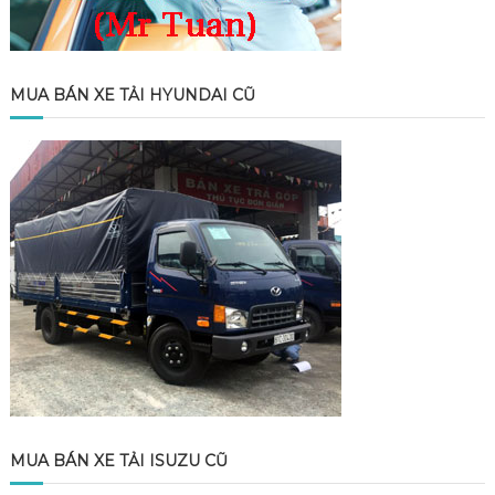
MUA BÁN XE TẢI HYUNDAI CŨ
MUA BÁN XE TẢI ISUZU CŨ