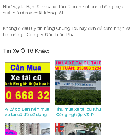
Như vậy là Bạn đã mua xe tải cũ online nhanh chống hiệu
quả, giá rẻ mà chất lượng tốt.
Không ở đâu uy tín bằng Chúng Tôi, hãy đến để cảm nhận và
tin tưởng – Công ty Đức Tuấn Phát.
Tin Xe Ô Tô Khác:
4 Lý do Bạn nên mua
Thu mua xe tải cũ Khu
xe tải cũ để sử dụng
Công nghiệp VSIP
mà không nên mua
Bình Dương giá tốt
xe tải mới
nhất