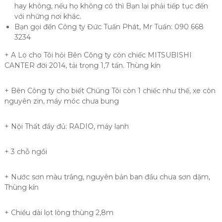
hay không, nếu họ không có thì Bạn lại phải tiếp tục đến
với những nơi khác.
Bạn gọi đến Công ty Đức Tuấn Phát, Mr Tuấn: 090 668
3234
+ A Lo cho Tôi hỏi Bên Công ty còn chiếc MITSUBISHI
CANTER đời 2014, tải trọng 1,7 tấn. Thùng kín
+ Bên Công ty cho biết Chúng Tôi còn 1 chiếc như thế, xe còn
nguyên zin, máy móc chưa bung
+ Nội Thất đầy đủ: RADIO, máy lạnh
+ 3 chỗ ngồi
+ Nước sơn màu trắng, nguyên bản ban đầu chưa sơn dặm,
Thùng kín
+ Chiều dài lọt lòng thùng 2,8m