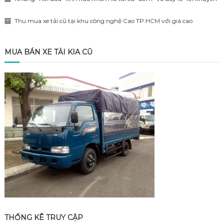
Thu mua xe tải cũ tại khu công nghệ Cao TP.HCM với giá cao
MUA BÁN XE TẢI KIA CŨ
THỐNG KÊ TRUY CẬP