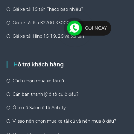
Giá xe tải 1.5 tấn Thaco bao nhiêu?
Giá xe tải Kia K2700 K3000
GỌI NGAY
Giá xe tải Hino 1.5, 1.9, 2.5 và 3.5 tấn
Hỗ trợ khách hàng
Cách chọn mua xe tải cũ
Cần bán thanh lý ô tô cũ ở đâu?
Ô tô cũ Salon ô tô Anh Ty
Vì sao nên chọn mua xe tải cũ và nên mua ở đâu?