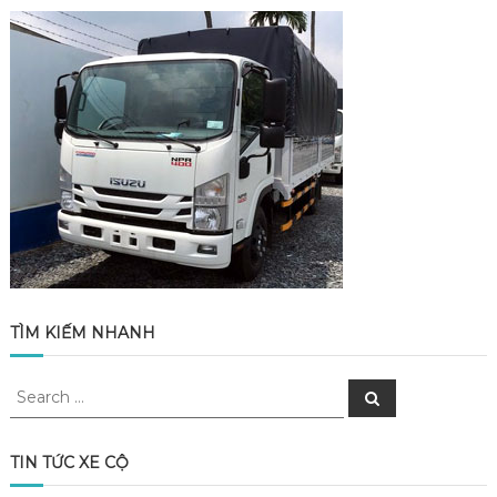
TÌM KIẾM NHANH
Search
Search
for:
TIN TỨC XE CỘ