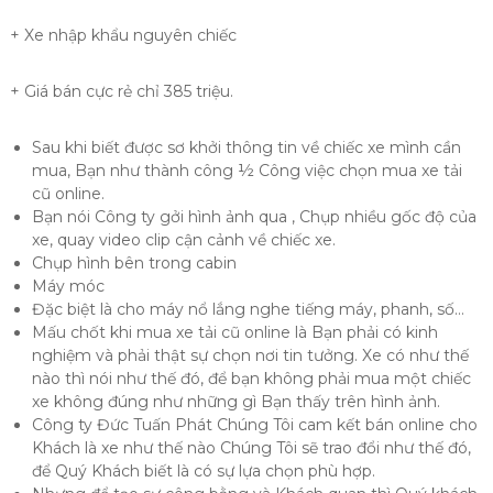
+ Xe nhập khẩu nguyên chiếc
+ Giá bán cực rẻ chỉ 385 triệu.
Sau khi biết được sơ khởi thông tin về chiếc xe mình cần
mua, Bạn như thành công ½ Công việc chọn mua xe tải
cũ online.
Bạn nói Công ty gởi hình ảnh qua , Chụp nhiều gốc độ của
xe, quay video clip cận cảnh về chiếc xe.
Chụp hình bên trong cabin
Máy móc
Đặc biệt là cho máy nổ lắng nghe tiếng máy, phanh, số…
Mấu chốt khi mua xe tải cũ online là Bạn phải có kinh
nghiệm và phải thật sự chọn nơi tin tưởng. Xe có như thế
nào thì nói như thế đó, để bạn không phải mua một chiếc
xe không đúng như những gì Bạn thấy trên hình ảnh.
Công ty Đức Tuấn Phát Chúng Tôi cam kết bán online cho
Khách là xe như thế nào Chúng Tôi sẽ trao đổi như thế đó,
để Quý Khách biết là có sự lựa chọn phù hợp.