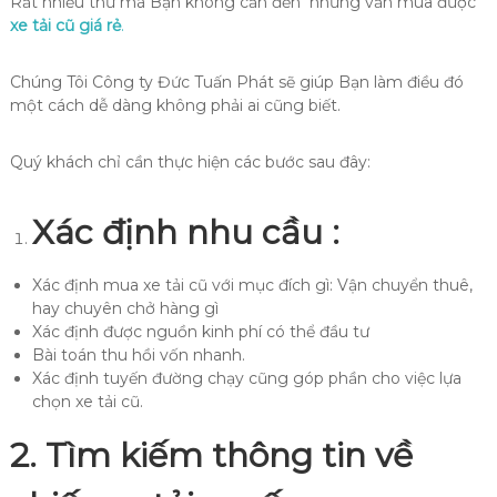
Rất nhiều thứ mà Bạn không cần đến nhưng vẫn mua được
xe tải cũ giá rẻ
.
Chúng Tôi Công ty Đức Tuấn Phát sẽ giúp Bạn làm điều đó
một cách dễ dàng không phải ai cũng biết.
Quý khách chỉ cần thực hiện các bước sau đây:
Xác định nhu cầu :
Xác định mua xe tải cũ với mục đích gì: Vận chuyển thuê,
hay chuyên chở hàng gì
Xác định được nguồn kinh phí có thể đầu tư
Bài toán thu hồi vốn nhanh.
Xác định tuyến đường chạy cũng góp phần cho việc lựa
chọn xe tải cũ.
2.
Tìm kiếm thông tin về