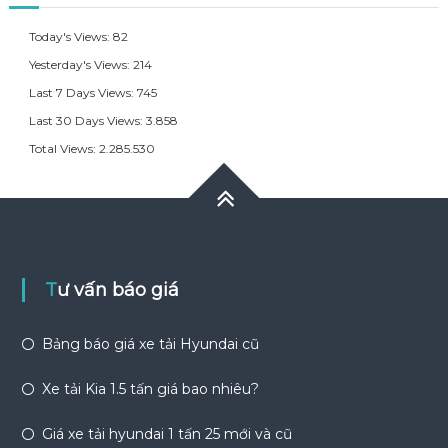
Today's Views:
82
Yesterday's Views:
214
Last 7 Days Views:
745
Last 30 Days Views:
3.858
Total Views:
2.285.530
Tư vấn báo giá
Bảng báo giá xe tải Hyundai cũ
Xe tải Kia 1.5 tấn giá bao nhiêu?
Giá xe tải hyundai 1 tấn 25 mới và cũ