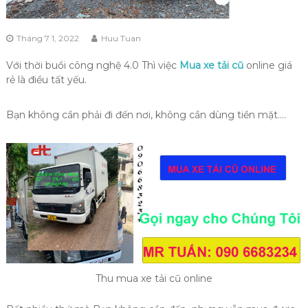
Tháng 7 1, 2022
Huu Tuan
Với thời buổi công nghệ 4.0 Thì việc
Mua xe tải cũ
online giá
rẻ là điều tất yếu.
Bạn không cần phải đi đến nơi, không cần dùng tiền mặt….
Thu mua xe tải cũ online