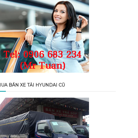
UA BÁN XE TẢI HYUNDAI CŨ