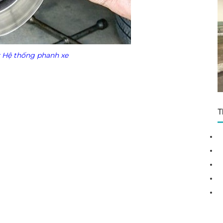
 Hệ thống phanh xe
T