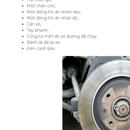
Một chân côn,
Một đồng hồ đo nhiên liệu,
Một đòng hồ đo nhiệt độ,
Cần số,
Tay phanh,
Công tơ mét đo số đường đã chạy,
Bánh lái để lái xe,
Đèn cảnh báo