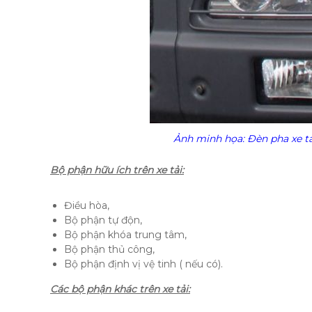
Ảnh minh họa: Đèn pha xe tả
Bộ phận hữu ích trên xe tải:
Điều hòa,
Bộ phận tự độn,
Bộ phận khóa trung tâm,
Bộ phận thủ công,
Bộ phận định vị vệ tinh ( nếu có).
Các bộ phận khác trên xe tải: