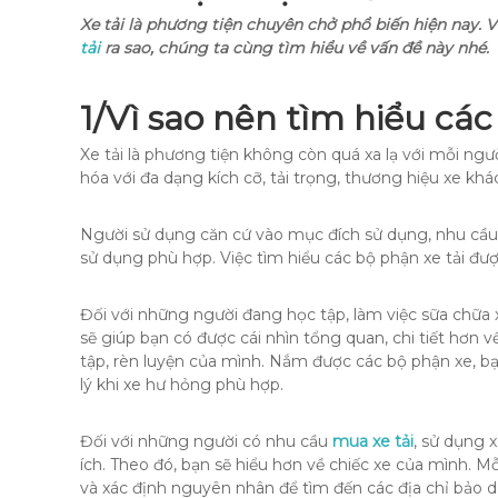
Xe tải là phương tiện chuyên chở phổ biến hiện nay. 
tải
ra sao, chúng ta cùng tìm hiểu về vấn đề này nhé.
1/Vì sao nên tìm hiểu các
Xe tải là phương tiện không còn quá xa lạ với mỗi ngư
hóa với đa dạng kích cỡ, tải trọng, thương hiệu xe khá
Người sử dụng căn cứ vào mục đích sử dụng, nhu cầu 
sử dụng phù hợp. Việc tìm hiểu các bộ phận xe tải được
Đối với những người đang học tập, làm việc sữa chữa x
sẽ giúp bạn có được cái nhìn tổng quan, chi tiết hơn v
tập, rèn luyện của mình. Nắm được các bộ phận xe, b
lý khi xe hư hỏng phù hợp.
Đối với những người có nhu cầu
mua xe tải
, sử dụng x
ích. Theo đó, bạn sẽ hiểu hơn về chiếc xe của mình. Mỗ
và xác định nguyên nhân để tìm đến các địa chỉ bảo 