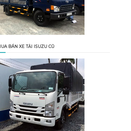
UA BÁN XE TẢI ISUZU CŨ