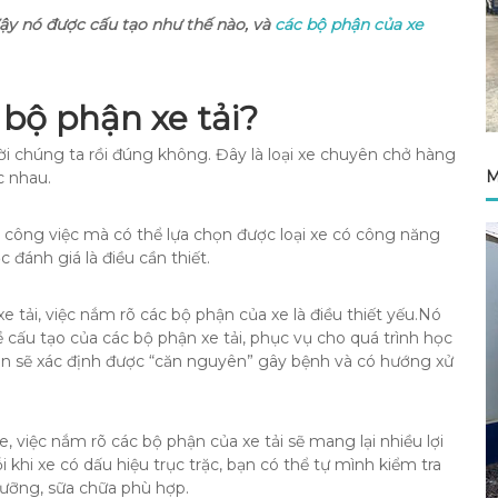
Vậy nó được cấu tạo như thế nào, và
các bộ phận của xe
 bộ phận xe tải?
ời chúng ta rồi đúng không. Đây là loại xe chuyên chở hàng
M
c nhau.
công việc mà có thể lựa chọn được loại xe có công năng
 đánh giá là điều cần thiết.
e tải, việc nắm rõ các bộ phận của xe là điều thiết yếu.Nó
ề cấu tạo của các bộ phận xe tải, phục vụ cho quá trình học
ạn sẽ xác định được “căn nguyên” gây bệnh và có hướng xử
e, việc nắm rõ các bộ phận của xe tải sẽ mang lại nhiều lợi
i khi xe có dấu hiệu trục trặc, bạn có thể tự mình kiểm tra
dưỡng, sữa chữa phù hợp.