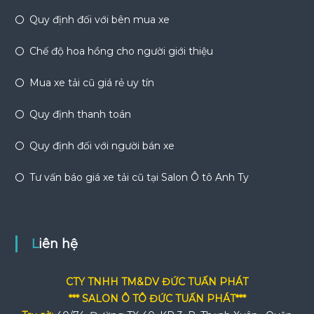
Quy định đối với bên mua xe
Chế độ hoa hồng cho người giới thiệu
Mua xe tải cũ giá rẻ uy tín
Quy định thanh toán
Quy định đối với người bán xe
Tư vấn báo giá xe tải cũ tại Salon Ô tô Anh Ty
Liên hệ
CTY TNHH TM&DV ĐỨC TUẤN PHÁT
*** SALON Ô TÔ ĐỨC TUẤN PHÁT***