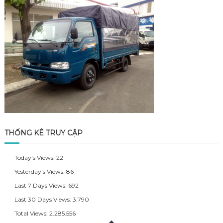
THỐNG KÊ TRUY CẬP
Today's Views:
22
Yesterday's Views:
86
Last 7 Days Views:
692
Last 30 Days Views:
3.790
Total Views:
2.285.556