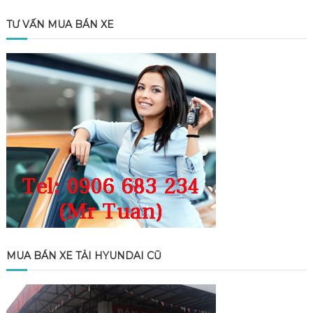
TƯ VẤN MUA BÁN XE
MUA BÁN XE TẢI HYUNDAI CŨ