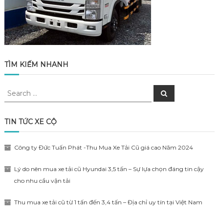
TÌM KIẾM NHANH
Search
Search
for:
TIN TỨC XE CỘ
Công ty Đức Tuấn Phát -Thu Mua Xe Tải Cũ giá cao Năm 2024
Lý do nên mua xe tải cũ Hyundai 3,5 tấn – Sự lựa chọn đáng tin cậy
cho nhu cầu vận tải
Thu mua xe tải cũ từ 1 tấn đến 3,4 tấn – Địa chỉ uy tín tại Việt Nam