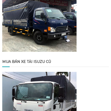
MUA BÁN XE TẢI ISUZU CŨ