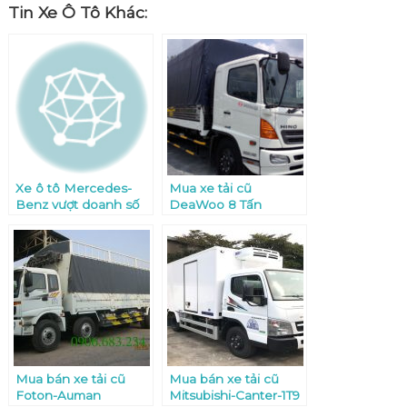
Tin Xe Ô Tô Khác:
Xe ô tô Mercedes-
Mua xe tải cũ
Benz vượt doanh số
DeaWoo 8 Tấn
trong quý 3-2013
Mua bán xe tải cũ
Mua bán xe tải cũ
Foton-Auman
Mitsubishi-Canter-1T9