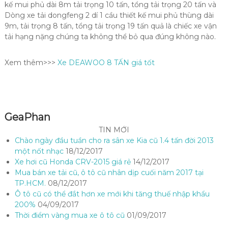
kế mui phủ dài 8m tải trọng 10 tấn, tổng tải trọng 20 tấn và
Dòng xe tải dongfeng 2 dí 1 cầu thiết kế mui phủ thùng dài
9m, tải trọng 8 tấn, tổng tải trọng 19 tấn quả là chiếc xe vận
tải hạng nặng chúng ta không thể bỏ qua đúng không nào.
Xem thêm>>>
Xe DEAWOO 8 TẤN giá tốt
GeaPhan
TIN MỚI
Chào ngày đầu tuần cho ra sân xe Kia cũ 1.4 tấn đời 2013
một nốt nhạc
18/12/2017
Xe hơi cũ Honda CRV-2015 giá rẻ
14/12/2017
Mua bán xe tải cũ, ô tô cũ nhân dịp cuối năm 2017 tại
TP.HCM.
08/12/2017
Ô tô cũ có thể đắt hơn xe mới khi tăng thuế nhập khẩu
200%
04/09/2017
Thời điểm vàng mua xe ô tô cũ
01/09/2017