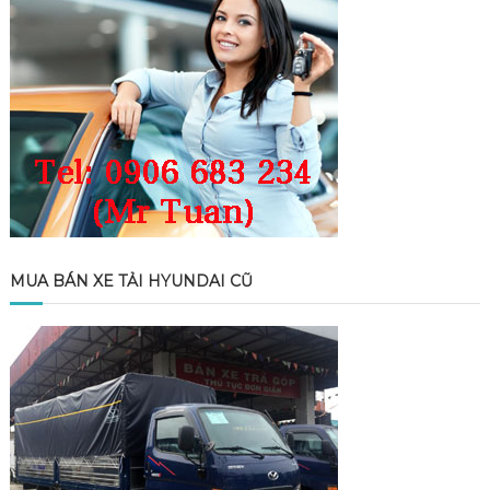
MUA BÁN XE TẢI HYUNDAI CŨ