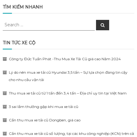
TÌM KIẾM NHANH
Search
Search
for:
TIN TỨC XE CỘ
Công ty Đức Tuấn Phát -Thu Mua Xe Tải Cũ giá cao Năm 2024
Lý do nên mua xe tải cũ Hyundai 3,5 tấn – Sự lựa chọn đáng tin cậy
cho nhu cầu vận tải
Thu mua xe tải cũ từ 1 tấn đến 3,4 tấn – Địa chỉ uy tín tại Việt Nam
3 sai lầm thường gặp khi mua xe tải cũ
Cần thu mua xe tải cũ Dongben, giá cao
Cần thu mua xe tải cũ số lượng, tại các khu công nghiệp (KCN) trên cả