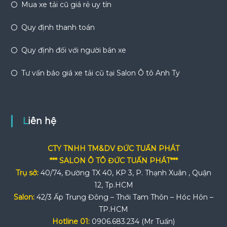
Mua xe tải cũ giá rẻ uy tín
Quy định thanh toán
Quy định đối với người bán xe
Tư vấn báo giá xe tải cũ tại Salon Ô tô Anh Ty
Liên hệ
CTY TNHH TM&DV ĐỨC TUẤN PHÁT
*** SALON Ô TÔ ĐỨC TUẤN PHÁT***
Trụ sở:
40/74, Đường TX 40, KP 3, P. Thạnh Xuân , Quận
12, Tp.HCM
Salon:
42/3 Ấp Trung Đông – Thới Tam Thôn – Hóc Hôn –
TP.HCM
Hotline 01:
0906.683.234 (Mr Tuấn)