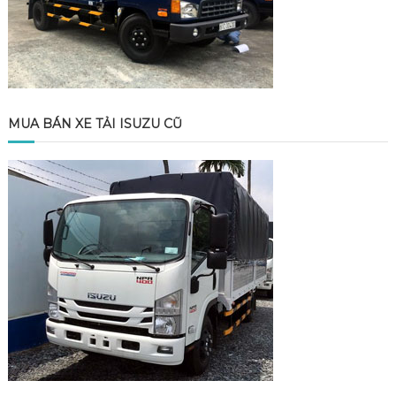
MUA BÁN XE TẢI ISUZU CŨ