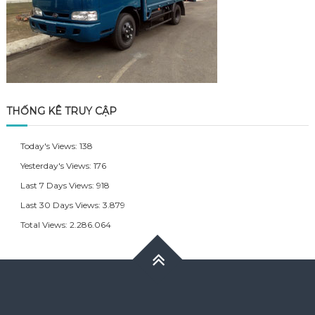
THỐNG KÊ TRUY CẬP
Today's Views:
138
Yesterday's Views:
176
Last 7 Days Views:
918
Last 30 Days Views:
3.879
Total Views:
2.286.064