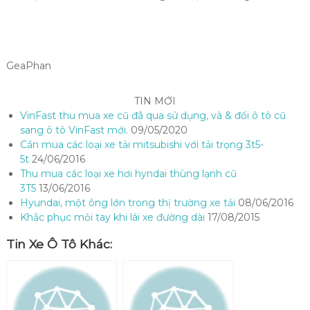
GeaPhan
TIN MỚI
VinFast thu mua xe cũ đã qua sử dụng, và & đổi ô tô cũ
sang ô tô VinFast mới.
09/05/2020
Cần mua các loại xe tải mitsubishi với tải trọng 3t5-
5t
24/06/2016
Thu mua các loại xe hơi hyndai thùng lạnh cũ
3T5
13/06/2016
Hyundai, một ông lớn trong thị trường xe tải
08/06/2016
Khắc phục mỏi tay khi lái xe đường dài
17/08/2015
Tin Xe Ô Tô Khác: