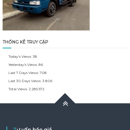
THỐNG KÊ TRUY CẬP
Today's Views:
38
Yesterday's Views:
86
Last 7 Days Views:
708
Last 30 Days Views:
3.806
Total Views:
2.285.572