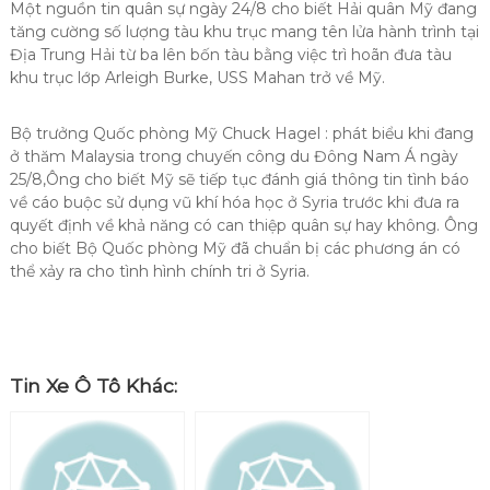
Một nguồn tin quân sự ngày 24/8 cho biết Hải quân Mỹ đang
tăng cường số lượng tàu khu trục mang tên lửa hành trình tại
Địa Trung Hải từ ba lên bốn tàu bằng việc trì hoãn đưa tàu
khu trục lớp Arleigh Burke, USS Mahan trở về Mỹ.
Bộ trưởng Quốc phòng Mỹ Chuck Hagel : phát biểu khi đang
ở thăm Malaysia trong chuyến công du Đông Nam Á ngày
25/8,Ông cho biết Mỹ sẽ tiếp tục đánh giá thông tin tình báo
về cáo buộc sử dụng vũ khí hóa học ở Syria trước khi đưa ra
quyết định về khả năng có can thiệp quân sự hay không. Ông
cho biết Bộ Quốc phòng Mỹ đã chuẩn bị các phương án có
thể xảy ra cho tình hình chính tri ở Syria.
Tin Xe Ô Tô Khác: