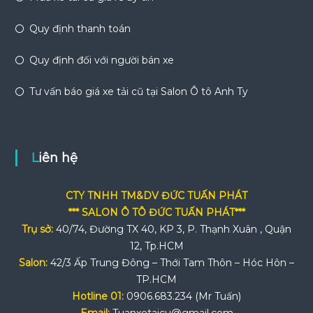
Quy định thanh toán
Quy định đối với người bán xe
Tư vấn báo giá xe tải cũ tại Salon Ô tô Anh Ty
Liên hệ
CTY TNHH TM&DV ĐỨC TUẤN PHÁT
*** SALON Ô TÔ ĐỨC TUẤN PHÁT***
Trụ sở:
40/74, Đường TX 40, KP 3, P. Thạnh Xuân , Quận
12, Tp.HCM
Salon:
42/3 Ấp Trung Đông – Thới Tam Thôn – Hóc Hôn –
TP.HCM
Hotline 01:
0906.683.234 (Mr Tuấn)