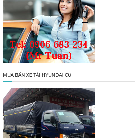
MUA BÁN XE TẢI HYUNDAI CŨ