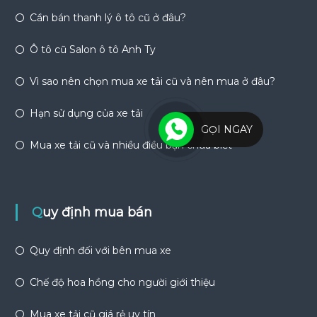
Cần bán thanh lý ô tô cũ ở đâu?
Ô tô cũ Salon ô tô Anh Ty
Vì sao nên chọn mua xe tải cũ và nên mua ở đâu?
Hạn sử dụng của xe tải
GỌI NGAY
Mua xe tải cũ và nhiều điều bạn chưa biết
Quy định mua bán
Quy định đối với bên mua xe
Chế độ hoa hồng cho người giới thiệu
Mua xe tải cũ giá rẻ uy tín