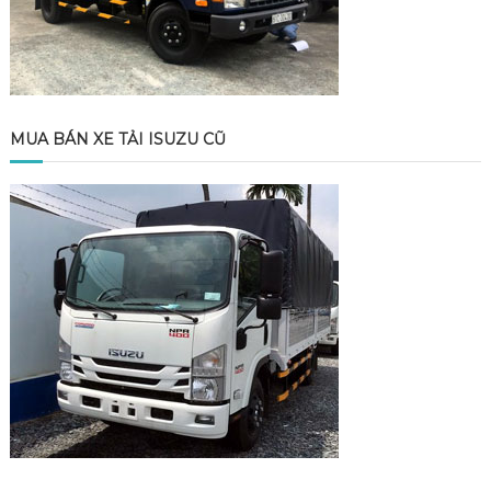
MUA BÁN XE TẢI ISUZU CŨ