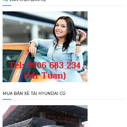
MUA BÁN XE TẢI HYUNDAI CŨ