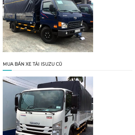
MUA BÁN XE TẢI ISUZU CŨ