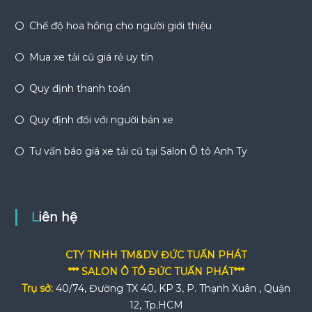
Chế độ hoa hồng cho người giới thiệu
Mua xe tải cũ giá rẻ uy tín
Quy định thanh toán
Quy định đối với người bán xe
Tư vấn báo giá xe tải cũ tại Salon Ô tô Anh Ty
Liên hệ
CTY TNHH TM&DV ĐỨC TUẤN PHÁT
*** SALON Ô TÔ ĐỨC TUẤN PHÁT***
Trụ sở:
40/74, Đường TX 40, KP 3, P. Thạnh Xuân , Quận
12, Tp.HCM