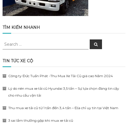
TÌM KIẾM NHANH
Search
Search
for:
TIN TỨC XE CỘ
Công ty Đức Tuấn Phát -Thu Mua Xe Tải Cũ giá cao Năm 2024
Lý do nên mua xe tải cũ Hyundai 3,5 tấn – Sự lựa chọn đáng tin cậy
cho nhu cầu vận tải
Thu mua xe tải cũ từ 1 tấn đến 3,4 tấn – Địa chỉ uy tín tại Việt Nam
3 sai lầm thường gặp khi mua xe tải cũ