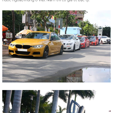
nước ngoài,nhưng ở Việt Nam thì có giá trị bạc tỷ.