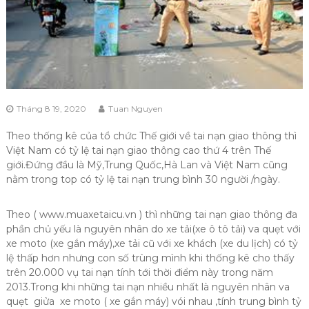
Tháng 8 19, 2020
Tuan Nguyen
Theo thống kê của tổ chức Thế giới về tai nạn giao thông thì
Việt Nam có tỷ lệ tai nạn giao thông cao thứ 4 trên Thế
giới.Đứng đầu là Mỹ,Trung Quốc,Hà Lan và Việt Nam cũng
nằm trong top có tỷ lệ tai nạn trung bình 30 người /ngày.
Theo ( www.muaxetaicu.vn ) thì những tai nạn giao thông đa
phần chủ yếu là nguyên nhân do xe tải(xe ô tô tải) va quẹt với
xe moto (xe gắn máy),xe tải cũ với xe khách (xe du lịch) có tỷ
lệ thấp hơn nhưng con số trùng mình khi thống kê cho thấy
trên 20.000 vụ tai nạn tính tới thời điểm này trong năm
2013.Trong khi những tai nạn nhiều nhất là nguyên nhân va
quẹt giửa xe moto ( xe gắn máy) vói nhau ,tính trung bình tỷ