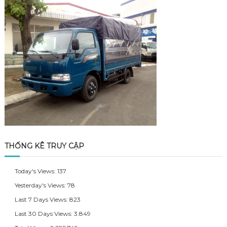
THỐNG KÊ TRUY CẬP
Today's Views:
137
Yesterday's Views:
78
Last 7 Days Views:
823
Last 30 Days Views:
3.849