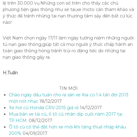
lệ trên 30.000 vụ.Những con số trên cho thấy các chủ
phương tiện giao thông như xe tai,xe moto cần tham khảo và
ý thức để tránh những tai nạn thương tâm sảy đến bất cứ lúc
nào!
Việt Nam chọn ngày 17/11 làm ngày tưởng niệm những người
tủ nạn giao thông,giúp tất cả mọi người ý thức chấp hành an
toàn giao thông hòng tránh trủi ro đáng tiếc do những tai
nạn giao thông gây ra.
H.Tuấn
TIN MỚI
Chào ngày đầu tuần cho ra sân xe Kia cũ 1.4 tấn đời 2013
một nốt nhạc
18/12/2017
Xe hơi cũ Honda CRV-2015 giá rẻ
14/12/2017
Mua bán xe tải cũ, ô tô cũ nhân dịp cuối năm 2017 tại
TP.HCM.
08/12/2017
Ô tô cũ có thể đắt hơn xe mới khi tăng thuế nhập khẩu
200%
04/09/2017