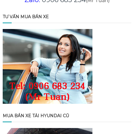
(Mr Tuấn)
TƯ VẤN MUA BÁN XE
MUA BÁN XE TẢI HYUNDAI CŨ