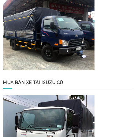
MUA BÁN XE TẢI ISUZU CŨ