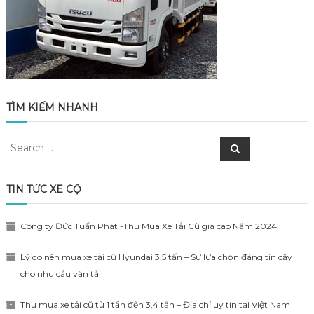
TÌM KIẾM NHANH
Search
Search
for:
TIN TỨC XE CỘ
Công ty Đức Tuấn Phát -Thu Mua Xe Tải Cũ giá cao Năm 2024
Lý do nên mua xe tải cũ Hyundai 3,5 tấn – Sự lựa chọn đáng tin cậy
cho nhu cầu vận tải
Thu mua xe tải cũ từ 1 tấn đến 3,4 tấn – Địa chỉ uy tín tại Việt Nam