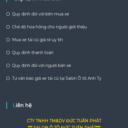
Quy định đối với bên mua xe
Chế độ hoa hồng cho người giới thiệu
Mua xe tải cũ giá rẻ uy tín
Quy định thanh toán
Quy định đối với người bán xe
Tư vấn báo giá xe tải cũ tại Salon Ô tô Anh Ty
Liên hệ
CTY TNHH TM&DV ĐỨC TUẤN PHÁT
*** SALON Ô TÔ ĐỨC TUẤN PHÁT***