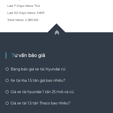
Last 7 Days Views:
744
Last 30 Days Views:
3.857
Total Views:
2.285.529
Tư vấn báo giá
Bảng báo giá xe tải Hyundai cũ
Xe tải Kia 1.5 tấn giá bao nhiêu?
Giá xe tải hyundai 1 tấn 25 mới và cũ
Giá xe tải 1.5 tấn Thaco bao nhiêu?