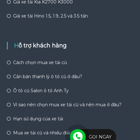
Giá xe tải Kia K2700 K3000
Giá xe tải Hino 1.5, 1.9, 2.5 và 3.5 tấn
Hỗ trợ khách hàng
Cách chọn mua xe tải cũ
Cần bán thanh lý ô tô cũ ở đâu?
Ô tô cũ Salon ô tô Anh Ty
Vì sao nên chọn mua xe tải cũ và nên mua ở đâu?
Hạn sử dụng của xe tải
Mua xe tải cũ và nhiều điều bạn chưa biết
GỌI NGAY