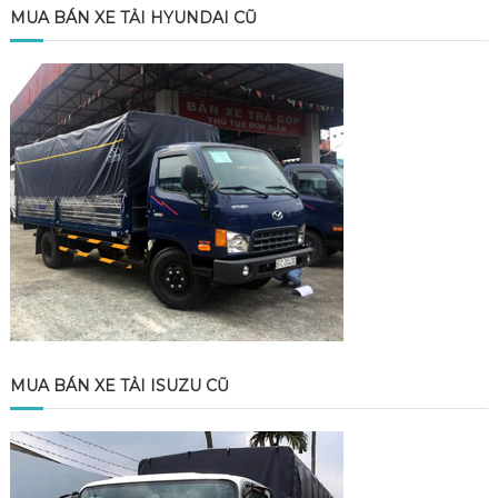
MUA BÁN XE TẢI HYUNDAI CŨ
MUA BÁN XE TẢI ISUZU CŨ