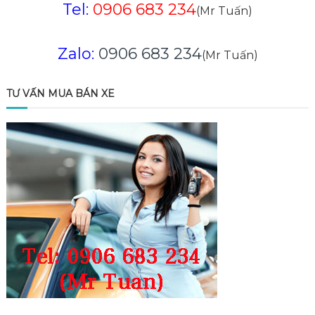
Tel:
0906 683 234
(Mr Tuấn)
Zalo:
0906 683 234
(Mr Tuấn)
TƯ VẤN MUA BÁN XE