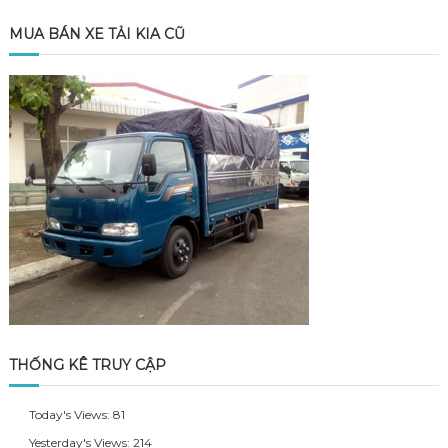
MUA BÁN XE TẢI KIA CŨ
THỐNG KÊ TRUY CẬP
Today's Views:
81
Yesterday's Views:
214