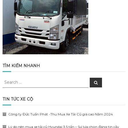
TÌM KIẾM NHANH
Search
Search
for:
TIN TỨC XE CỘ
Công ty Đức Tuấn Phát -Thu Mua Xe Tải Cũ giá cao Năm 2024
Lý do nên mua xe tải cũ Hyundai 3,5 tấn – Sự lựa chọn đáng tin cậy