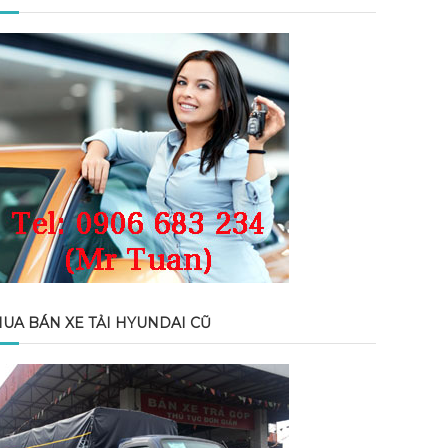
UA BÁN XE TẢI HYUNDAI CŨ