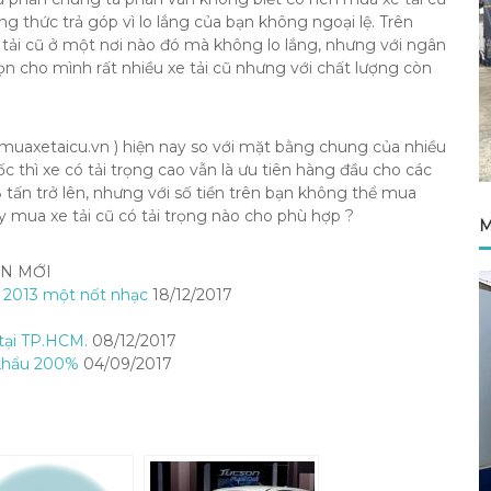
g thức trả góp vì lo lắng của bạn không ngoại lệ. Trên
 tải cũ ở một nơi nào đó mà không lo lắng, nhưng với ngân
ọn cho mình rất nhiều xe tải cũ nhưng với chất lượng còn
muaxetaicu.vn ) hiện nay so với mặt bằng chung của nhiều
c thì xe có tải trọng cao vẫn là ưu tiên hàng đầu cho các
8 tấn trở lên, nhưng với số tiền trên bạn không thể mua
ậy mua xe tải cũ có tải trọng nào cho phù hợp ?
M
IN MỚI
i 2013 một nốt nhạc
18/12/2017
 tại TP.HCM.
08/12/2017
 khẩu 200%
04/09/2017