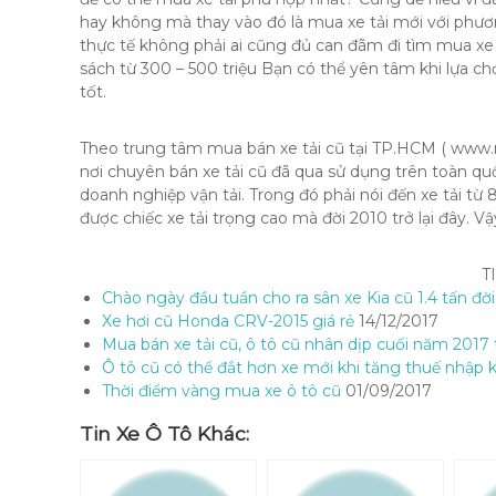
hay không mà thay vào đó là mua xe tải mới với phươn
thực tế không phải ai cũng đủ can đãm đi tìm mua xe
sách từ 300 – 500 triệu Bạn có thể yên tâm khi lựa ch
tốt.
Theo trung tâm mua bán xe tải cũ tại TP.HCM ( www.
nơi chuyên bán xe tải cũ đã qua sử dụng trên toàn quố
doanh nghiệp vận tải. Trong đó phải nói đến xe tải từ 
được chiếc xe tải trọng cao mà đời 2010 trở lại đây. V
T
Chào ngày đầu tuần cho ra sân xe Kia cũ 1.4 tấn đờ
Xe hơi cũ Honda CRV-2015 giá rẻ
14/12/2017
Mua bán xe tải cũ, ô tô cũ nhân dịp cuối năm 2017
Ô tô cũ có thể đắt hơn xe mới khi tăng thuế nhập
Thời điểm vàng mua xe ô tô cũ
01/09/2017
Tin Xe Ô Tô Khác: