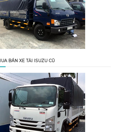
UA BÁN XE TẢI ISUZU CŨ