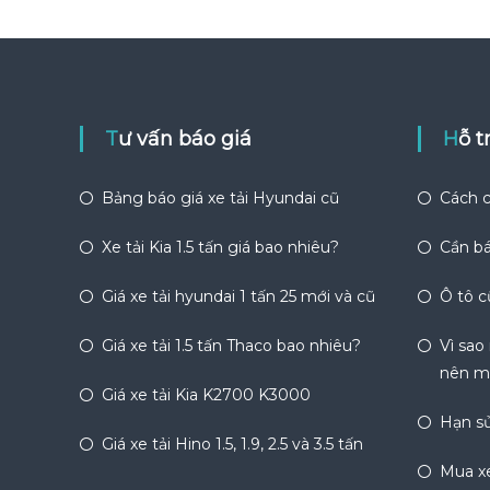
Tư vấn báo giá
Hỗ 
Bảng báo giá xe tải Hyundai cũ
Cách c
Xe tải Kia 1.5 tấn giá bao nhiêu?
Cần bá
Giá xe tải hyundai 1 tấn 25 mới và cũ
Ô tô c
Giá xe tải 1.5 tấn Thaco bao nhiêu?
Vì sao
nên m
Giá xe tải Kia K2700 K3000
Hạn sử
Giá xe tải Hino 1.5, 1.9, 2.5 và 3.5 tấn
Mua xe