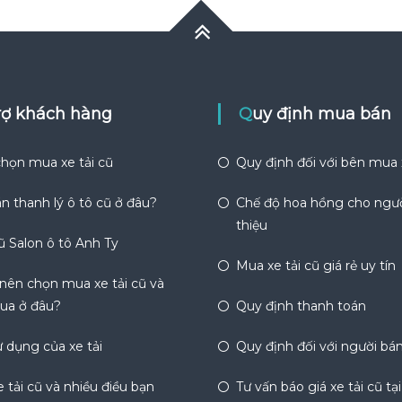
trợ khách hàng
Quy định mua bán
họn mua xe tải cũ
Quy định đối với bên mua
n thanh lý ô tô cũ ở đâu?
Chế độ hoa hồng cho ngườ
thiệu
ũ Salon ô tô Anh Ty
Mua xe tải cũ giá rẻ uy tín
 nên chọn mua xe tải cũ và
ua ở đâu?
Quy định thanh toán
 dụng của xe tải
Quy định đối với người bá
 tải cũ và nhiều điều bạn
Tư vấn báo giá xe tải cũ tạ