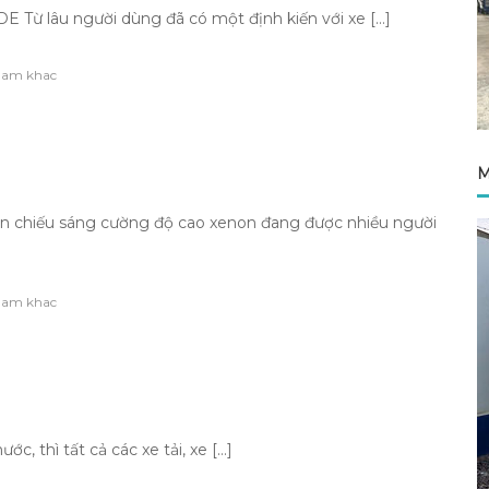
 lâu người dùng đã có một định kiến với xe […]
ham khac
M
iếu sáng cường độ cao xenon đang được nhiều người
ham khac
, thì tất cả các xe tải, xe […]