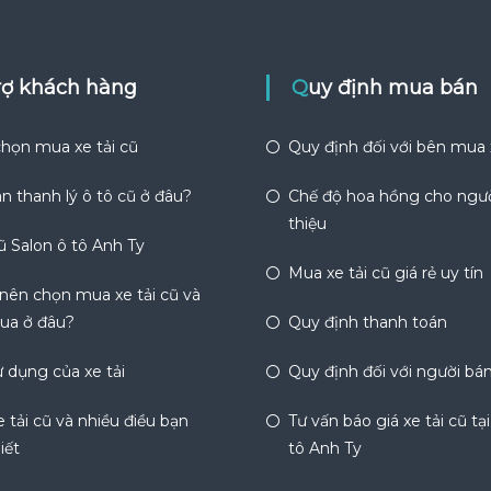
trợ khách hàng
Quy định mua bán
họn mua xe tải cũ
Quy định đối với bên mua
n thanh lý ô tô cũ ở đâu?
Chế độ hoa hồng cho ngườ
thiệu
ũ Salon ô tô Anh Ty
Mua xe tải cũ giá rẻ uy tín
 nên chọn mua xe tải cũ và
ua ở đâu?
Quy định thanh toán
 dụng của xe tải
Quy định đối với người bá
 tải cũ và nhiều điều bạn
Tư vấn báo giá xe tải cũ tạ
iết
tô Anh Ty