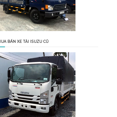
UA BÁN XE TẢI ISUZU CŨ