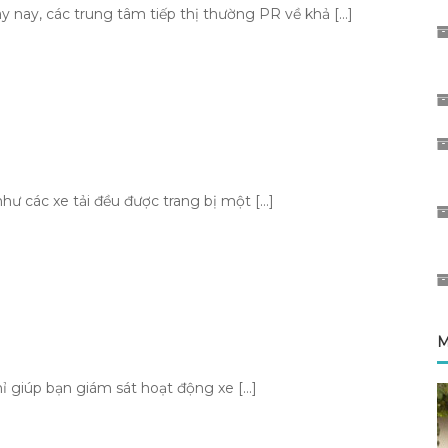
y, các trung tâm tiếp thị thường PR về khả […]
các xe tải đều được trang bị một […]
M
 giúp bạn giám sát hoạt động xe […]