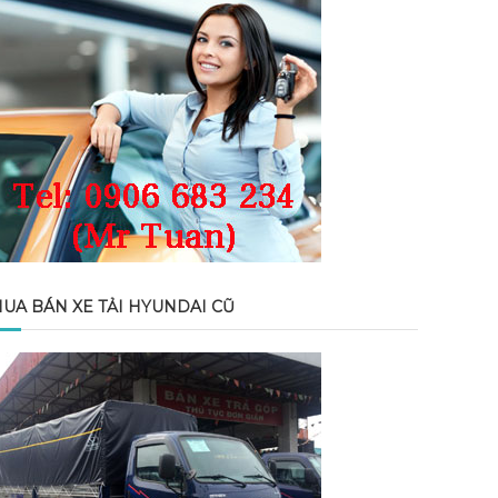
UA BÁN XE TẢI HYUNDAI CŨ