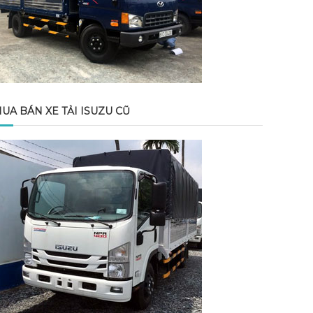
UA BÁN XE TẢI ISUZU CŨ