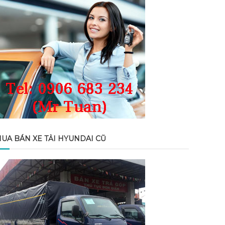
UA BÁN XE TẢI HYUNDAI CŨ