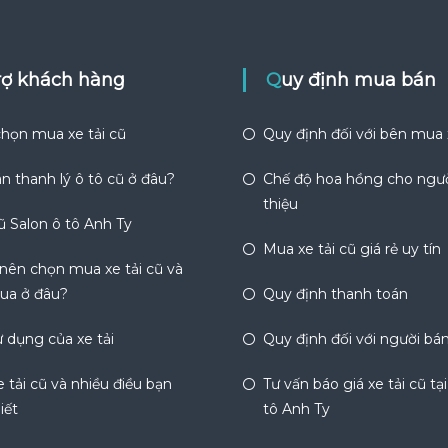
trợ khách hàng
Quy định mua bán
họn mua xe tải cũ
Quy định đối với bên mua
n thanh lý ô tô cũ ở đâu?
Chế độ hoa hồng cho ngườ
thiệu
ũ Salon ô tô Anh Ty
Mua xe tải cũ giá rẻ uy tín
 nên chọn mua xe tải cũ và
ua ở đâu?
Quy định thanh toán
 dụng của xe tải
Quy định đối với người bá
 tải cũ và nhiều điều bạn
Tư vấn báo giá xe tải cũ tạ
iết
tô Anh Ty