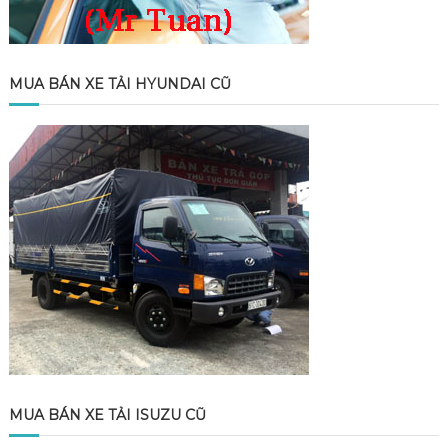
MUA BÁN XE TẢI HYUNDAI CŨ
MUA BÁN XE TẢI ISUZU CŨ