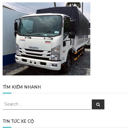
TÌM KIẾM NHANH
Search
Search
for:
TIN TỨC XE CỘ