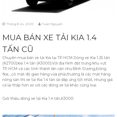
Tháng 8 24, 2020
Tuan Nguyen
MUA BÁN XE TẢI KIA 1.4
TẤN CŨ
Chuyên mua bán xe tải Kia tại TP.HCM.Dòng xe Kia 1.25 tấn
(K2700);kia 1.4 tấn (K3000).Với địa hình đặt trưng khu vựt
TP.HCM và các tỉnh thành lân cận như:Bình Dương,Đồng
Nai…,có mật độ giao hàng vừa phải,thường là các mặt hàng
nông sản thì xe tải Kia 1.4 tấn sẻ đáp ứng tốt nhất, nhưng giá
cả lại thấp hơn so với các dòng xe tải khác cùng loại.
Giới thiệu dòng xe tải Kia 1.4 tấn,K3000: