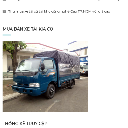
Thu mua xe tải cũ tại khu công nghệ Cao TP.HCM với giá cao
MUA BÁN XE TẢI KIA CŨ
THỐNG KÊ TRUY CẬP