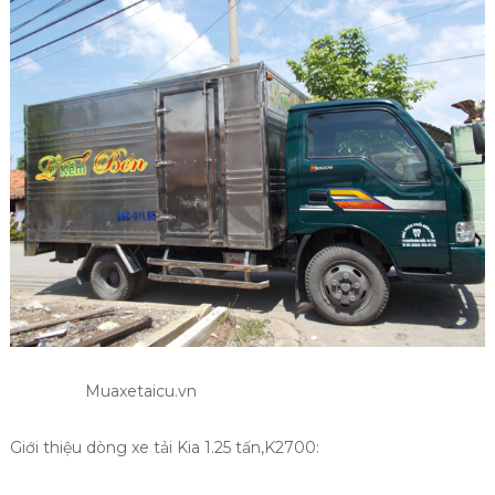
Muaxetaicu.vn
Giới thiệu dòng xe tải Kia 1.25 tấn,K2700: