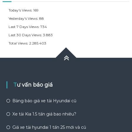
Today's Views:
169
Yesterday's Views:
88
Last 7 Days Views:
734
Last 30 Days Views:
3.883
Total Views:
2.285.403
Tư vấn báo giá
Bảng báo giá xe tải Hyundai cũ
Xe tải Kia 1.5 tấn giá bao nhiêu?
Giá xe tải hyundai 1 tấn 25 mới và cũ