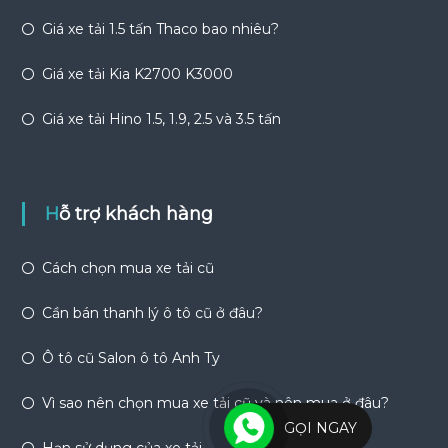
Giá xe tải 1.5 tấn Thaco bao nhiêu?
Giá xe tải Kia K2700 K3000
Giá xe tải Hino 1.5, 1.9, 2.5 và 3.5 tấn
Hỗ trợ khách hàng
Cách chọn mua xe tải cũ
Cần bán thanh lý ô tô cũ ở đâu?
Ô tô cũ Salon ô tô Anh Ty
Vì sao nên chọn mua xe tải cũ và nên mua ở đâu?
GỌI NGAY
Hạn sử dụng của xe tải