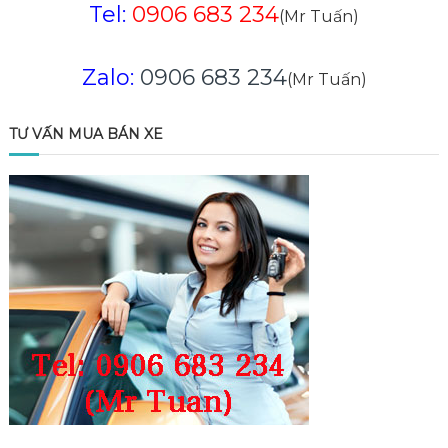
Tel:
0906 683 234
(Mr Tuấn)
Zalo:
0906 683 234
(Mr Tuấn)
TƯ VẤN MUA BÁN XE