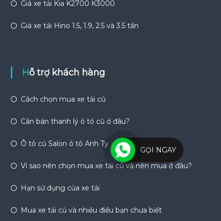
Giá xe tải Kia K2700 K3000
Giá xe tải Hino 1.5, 1.9, 2.5 và 3.5 tấn
Hỗ trợ khách hàng
Cách chọn mua xe tải cũ
Cần bán thanh lý ô tô cũ ở đâu?
Ô tô cũ Salon ô tô Anh Ty
GỌI NGAY
Vì sao nên chọn mua xe tải cũ và nên mua ở đâu?
Hạn sử dụng của xe tải
Mua xe tải cũ và nhiều điều bạn chưa biết