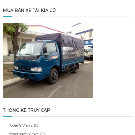
MUA BÁN XE TẢI KIA CŨ
THỐNG KÊ TRUY CẬP
Today's Views:
85
Yesterday's Views:
214