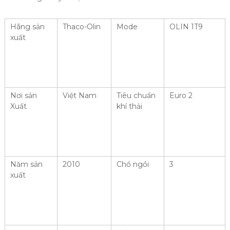
Hãng sản
Thaco-Olin
Mode
OLIN 1T9
xuất
Nơi sản
Việt Nam
Tiêu chuẩn
Euro 2
Xuất
khí thải
Năm sản
2010
Chổ ngồi
3
xuất