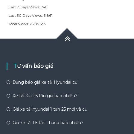
Last 7 Days Views:
748
Last 30 Days Views:
3.861
Total Views:
2.285.533
Tư vấn báo giá
Bảng báo giá xe tải Hyundai cũ
Xe tải Kia 1.5 tấn giá bao nhiêu?
Giá xe tải hyundai 1 tấn 25 mới và cũ
Giá xe tải 1.5 tấn Thaco bao nhiêu?