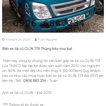
Tháng 8 24, 2020
Tuan Nguyen
Bán xe tải cũ OLIN 1T9 Thùng kèo mui bạt
Hiện nay công ty chúng tôi cần bán gấp xe tải cũ OLIN 1T9
của THACO lắp ráp.Xe được sản suất năm 2010 còn nguyên
zin 90%. Xe một đời chủ nên chạy ít (50.000km).Quý khách
nào có nhu cầu mua hoặc bán xe tải cũ OLIN 1T9 đời 2010 xin
liên hệ : Tell :
0906 683 234
– Tuấn
Ảnh xe tải cũ OLIN – Đời 2010
**** Thông số kỹ thuật xe :