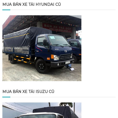
MUA BÁN XE TẢI HYUNDAI CŨ
MUA BÁN XE TẢI ISUZU CŨ