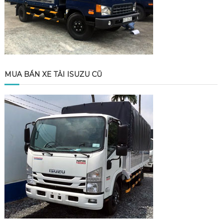
MUA BÁN XE TẢI ISUZU CŨ