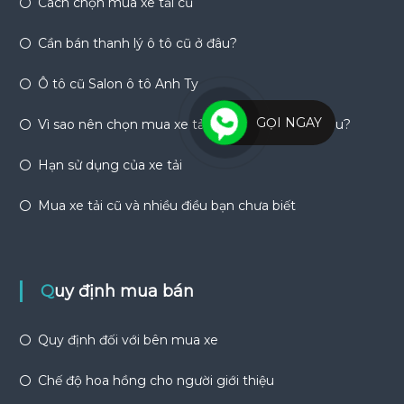
Cách chọn mua xe tải cũ
Cần bán thanh lý ô tô cũ ở đâu?
Ô tô cũ Salon ô tô Anh Ty
GỌI NGAY
Vì sao nên chọn mua xe tải cũ và nên mua ở đâu?
Hạn sử dụng của xe tải
Mua xe tải cũ và nhiều điều bạn chưa biết
Quy định mua bán
Quy định đối với bên mua xe
Chế độ hoa hồng cho người giới thiệu