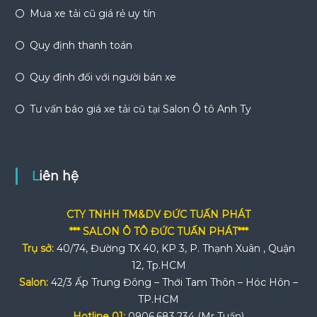
Mua xe tải cũ giá rẻ uy tín
Quy định thanh toán
Quy định đối với người bán xe
Tư vấn báo giá xe tải cũ tại Salon Ô tô Anh Ty
Liên hệ
CTY TNHH TM&DV ĐỨC TUẤN PHÁT
*** SALON Ô TÔ ĐỨC TUẤN PHÁT***
Trụ sở:
40/74, Đường TX 40, KP 3, P. Thạnh Xuân , Quận
12, Tp.HCM
Salon:
42/3 Ấp Trung Đông – Thới Tam Thôn – Hóc Hôn –
TP.HCM
Hotline 01:
0906.683.234 (Mr Tuấn)