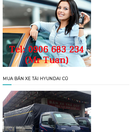
MUA BÁN XE TẢI HYUNDAI CŨ