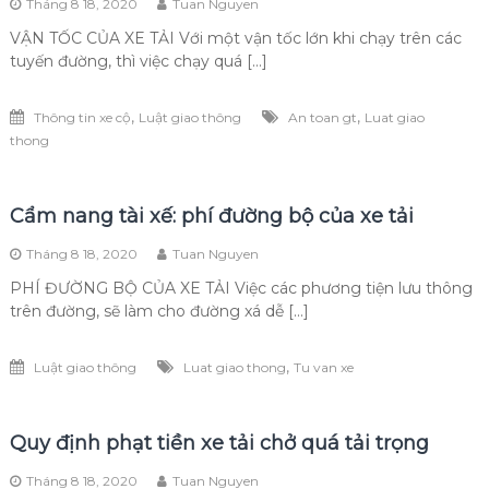
Tháng 8 18, 2020
Tuan Nguyen
VẬN TỐC CỦA XE TẢI Với một vận tốc lớn khi chạy trên các
tuyến đường, thì việc chạy quá […]
,
,
Thông tin xe cộ
Luật giao thông
An toan gt
Luat giao
thong
Cẩm nang tài xế: phí đường bộ của xe tải
Tháng 8 18, 2020
Tuan Nguyen
PHÍ ĐƯỜNG BỘ CỦA XE TẢI Việc các phương tiện lưu thông
trên đường, sẽ làm cho đường xá dễ […]
,
Luật giao thông
Luat giao thong
Tu van xe
Quy định phạt tiền xe tải chở quá tải trọng
Tháng 8 18, 2020
Tuan Nguyen