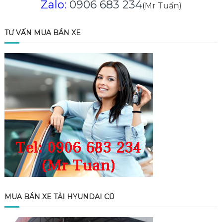
Zalo:
0906 683 234
(Mr Tuấn)
TƯ VẤN MUA BÁN XE
MUA BÁN XE TẢI HYUNDAI CŨ