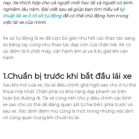
nay. Xe thích hợp cho cả người mới học lái và người có kinh
nghiệm lâu năm. Bài viết sau sẽ giúp bạn tìm hiểu về
kỹ
thuật lái xe ô tô số tự động
để có thể chủ động hơn trong
việc lái xe của mình.
Xe số tự động là xe đã lược bỏ gần như hết các thao tác sang
số bằng tay cũng như thao tác đạp côn của chân trái. Xe có
ưu điểm là ít chết máy, vận hành êm ái và ít bị giật khi vận
hành.
1.
Chuẩn bị trước khi bắt đầu lái xe
Sau khi mở cửa xe, tài xế điều chỉnh ghế ngồi sao cho ở tư thế
thoải mái nhất. Chân phải có khả năng đạp phanh xe trên
toàn bộ đường đi. Tài xế cũng nên chú ý điều chỉnh các kính
xe sao cho có thể dễ dàng quan sát từ hai bên, phía trước và
sau xe. Xác định điểm mù cũng là một trong những việc làm
vô cùng quan trọng khi chuẩn bị lái.