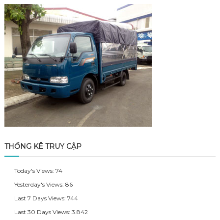
THỐNG KÊ TRUY CẬP
Today's Views:
74
Yesterday's Views:
86
Last 7 Days Views:
744
Last 30 Days Views:
3.842