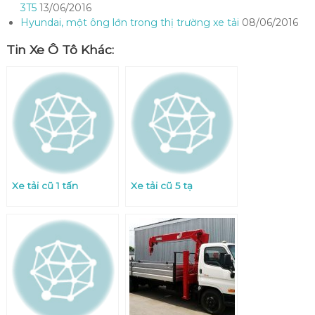
3T5
13/06/2016
Hyundai, một ông lớn trong thị trường xe tải
08/06/2016
Tin Xe Ô Tô Khác:
Xe tải cũ 1 tấn
Xe tải cũ 5 tạ