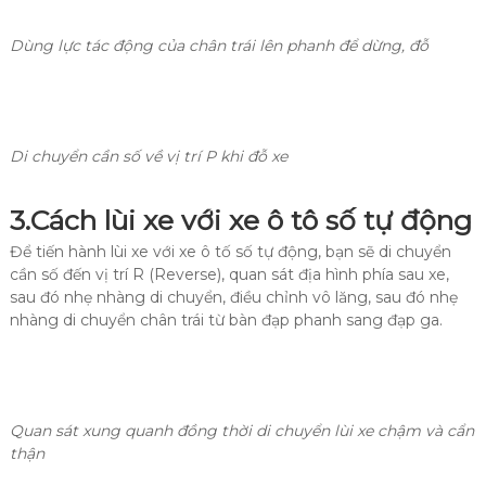
Dùng lực tác động của chân trái lên phanh để dừng, đỗ
Di chuyển cần số về vị trí P khi đỗ xe
3.
Cách lùi xe với xe ô tô số tự động
Để tiến hành lùi xe với xe ô tố số tự động, bạn sẽ di chuyển
cần số đến vị trí R (Reverse), quan sát địa hình phía sau xe,
sau đó nhẹ nhàng di chuyển, điều chỉnh vô lăng, sau đó nhẹ
nhàng di chuyển chân trái từ bàn đạp phanh sang đạp ga.
Quan sát xung quanh đồng thời di chuyển lùi xe chậm và cẩn
thận