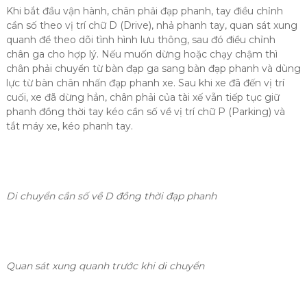
Khi bắt đầu vận hành, chân phải đạp phanh, tay điều chỉnh
cần số theo vị trí chữ D (Drive), nhả phanh tay, quan sát xung
quanh để theo dõi tình hình lưu thông, sau đó điều chỉnh
chân ga cho hợp lý. Nếu muốn dừng hoặc chạy chậm thì
chân phải chuyển từ bàn đạp ga sang bàn đạp phanh và dùng
lực từ bàn chân nhấn đạp phanh xe. Sau khi xe đã đến vị trí
cuối, xe đã dừng hẳn, chân phải của tài xế vẫn tiếp tục giữ
phanh đồng thời tay kéo cần số về vị trí chữ P (Parking) và
tắt máy xe, kéo phanh tay.
Di chuyển cần số về D đồng thời đạp phanh
Quan sát xung quanh trước khi di chuyển