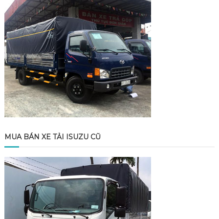
MUA BÁN XE TẢI ISUZU CŨ