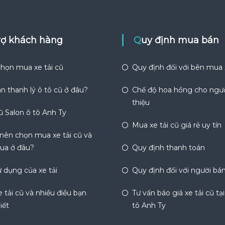
trợ khách hàng
Quy định mua bán
họn mua xe tải cũ
Quy định đối với bên mua
n thanh lý ô tô cũ ở đâu?
Chế độ hoa hồng cho ngườ
thiệu
ũ Salon ô tô Anh Ty
Mua xe tải cũ giá rẻ uy tín
 nên chọn mua xe tải cũ và
ua ở đâu?
Quy định thanh toán
 dụng của xe tải
Quy định đối với người bá
 tải cũ và nhiều điều bạn
Tư vấn báo giá xe tải cũ tạ
iết
tô Anh Ty