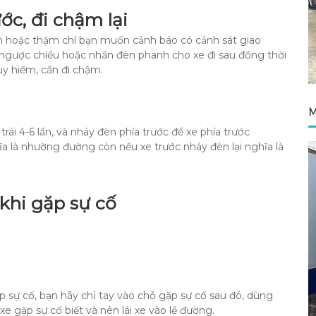
ớc, đi chậm lại
ản hoặc thậm chí bạn muốn cảnh báo có cảnh sát giao
 ngược chiều hoặc nhấn đèn phanh cho xe đi sau đồng thời
uy hiểm, cần đi chậm.
M
ái 4-6 lần, và nháy đèn phía trước để xe phía trước
 là nhường đường còn nếu xe trước nháy đèn lại nghĩa là
 khi gặp sự cố
p sự cố, bạn hãy chỉ tay vào chỗ gặp sự cố sau đó, dùng
e gặp sự cố biết và nên lái xe vào lề đường.