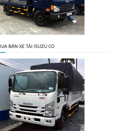
UA BÁN XE TẢI ISUZU CŨ