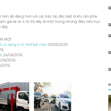
ở nên dễ dàng hơn với các bác tài, đặc biệt là khi cần phải
am gia lái xe ô tô thì đây là một trong những điều nên học
n đấy.
IN MỚI
ô cũ sang ô tô VinFast mới.
09/05/2020
16
5t
24/06/2016
/06/2016
/2016
M