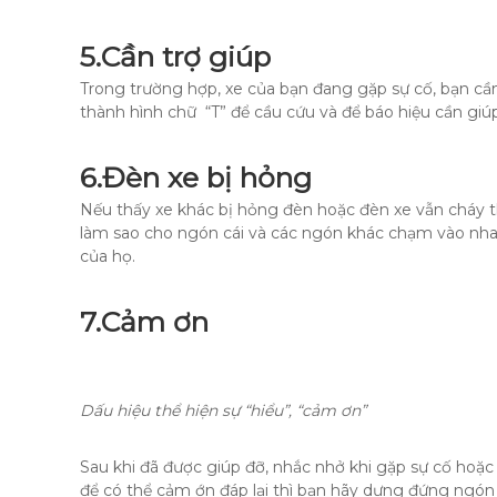
5.
Cần trợ giúp
Trong trường hợp, xe của bạn đang gặp sự cố, bạn cần 
thành hình chữ “T” để cầu cứu và để báo hiệu cần giúp
6.
Đèn xe bị hỏng
Nếu thấy xe khác bị hỏng đèn hoặc đèn xe vẫn cháy th
làm sao cho ngón cái và các ngón khác chạm vào nhau,
của họ.
7.
Cảm ơn
Dấu hiệu thể hiện sự “hiểu”, “cảm ơn”
Sau khi đã được giúp đỡ, nhắc nhở khi gặp sự cố hoặc
để có thể cảm ớn đáp lại thì bạn hãy dựng đứng ngón