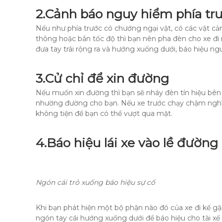
2.
Cảnh báo nguy hiểm phía trư
Nếu như phía trước có chướng ngại vật, có các vật c
thông hoặc bắn tốc độ thì bạn nên pha đèn cho xe đi
đưa tay trái rộng ra và hướng xuống dưới, báo hiệu ng
3.
Cử chỉ để xin đường
Nếu muốn xin đường thì bạn sẽ nháy đèn tín hiệu bên tr
nhường đường cho bạn. Nếu xe trước chạy chậm nghĩa
không tiện để bạn có thể vượt qua mặt.
4.
Báo hiệu lái xe vào lề đường
Ngón cái trỏ xuống báo hiệu sự cố
Khi bạn phát hiện một bộ phận nào đó của xe đi kế gặ
ngón tay cái hướng xuống dưới để báo hiệu cho tài xế x