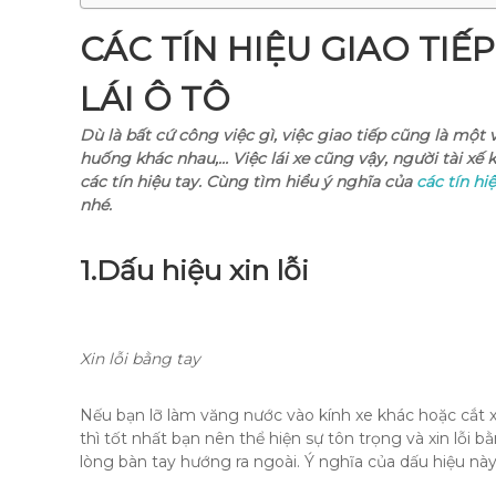
CÁC TÍN HIỆU GIAO TIẾ
LÁI Ô TÔ
Dù là bất cứ công việc gì, việc giao tiếp cũng là một v
huống khác nhau,… Việc lái xe cũng vậy, người tài xế
các tín hiệu tay. Cùng tìm hiểu ý nghĩa của
các tín hi
nhé.
1.
Dấu hiệu xin lỗi
Xin lỗi bằng tay
Nếu bạn lỡ làm văng nước vào kính xe khác hoặc cắt x
thì tốt nhất bạn nên thể hiện sự tôn trọng và xin lỗi 
lòng bàn tay hướng ra ngoài. Ý nghĩa của dấu hiệu này n