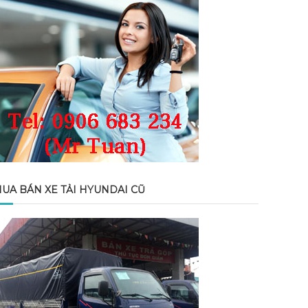
UA BÁN XE TẢI HYUNDAI CŨ