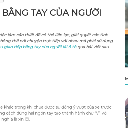
P BẰNG TAY CỦA NGƯỜI
iệc làm cần thiết để có thể liên lạc, giải quyết các tình
 không thể nói chuyện trực tiếp với nhau mà phải sử dụng
ệu giao tiếp bằng tay của người lái ô tô
qua bài viết sau
M
e khác trong khi chưa được sự đồng ý vượt của xe trước
bằng cách dùng hai ngón tay tạo thành hành chữ “V” với
ghĩa là xin lỗi.