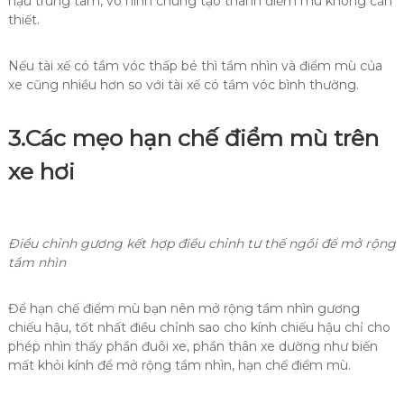
hậu trung tâm, vô hình chung tạo thành điểm mù không cần
thiết.
Nếu tài xế có tầm vóc thấp bé thì tầm nhìn và điểm mù của
xe cũng nhiều hơn so với tài xế có tầm vóc bình thường.
3.
Các mẹo hạn chế điểm mù trên
xe hơi
Điều chỉnh gương kết hợp điều chỉnh tư thế ngồi để mở rộng
tầm nhìn
Để hạn chế điểm mù bạn nên mở rộng tầm nhìn gương
chiếu hậu, tốt nhất điều chỉnh sao cho kính chiếu hậu chỉ cho
phép nhìn thấy phần đuôi xe, phần thân xe dường như biến
mất khỏi kính để mở rộng tầm nhìn, hạn chế điểm mù.