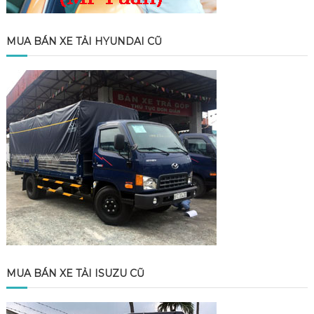
MUA BÁN XE TẢI HYUNDAI CŨ
MUA BÁN XE TẢI ISUZU CŨ