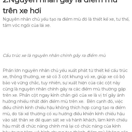
trên xe hơi
Nguyên nhân chủ yếu tạo ra điểm mù đó là thiết kế xe, tư thế,
tầm vóc ngồi của lái xe.
Cấu trúc xe là nguyên nhân chính gây ra điểm mù
Phần lớn nguyên nhân chủ yếu xuất phát từ thiết kế cấu trúc
xe, thông thường, xe sẽ có 3 cột khung vỏ xe, giúp xe có bộ
bảo vệ vững chắc, tuy nhiên, sự xuất hiện của các cột này
cũng là nguyên nhân chính gây ra các điểm mù thường gặp
trên xe. Phần cột ngay kính chắn gió của xe là vị trí gây ảnh
hưởng nhiều nhất đến điểm mù trên xe. Bên cạnh đó, việc
điều chỉnh kính chiếu hậu không thích hợp cũng tạo ra điểm
mù, do tài xế thường có xu hướng điều khiển kính chiếu hậu
vào sát thân xe để quan sát xe và hành khách, làm kính chiếu
hậu mất đi chức năng chính mà lại có chức năng của kính