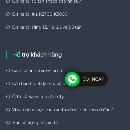
Giá xe tải 1.5 tấn Thaco bao nhiêu?
Giá xe tải Kia K2700 K3000
Giá xe tải Hino 1.5, 1.9, 2.5 và 3.5 tấn
Hỗ trợ khách hàng
Cách chọn mua xe tải cũ
GỌI NGAY
Cần bán thanh lý ô tô cũ ở đâu?
Ô tô cũ Salon ô tô Anh Ty
Vì sao nên chọn mua xe tải cũ và nên mua ở đâu?
Hạn sử dụng của xe tải