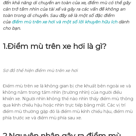
đến khả năng di chuyển an toàn của xe, điểm mù có thể gây
cản trở tầm nhìn của tài xế và gây ra các vấn đề không an
toàn trong di chuyển. Sau đây sẽ là một số đặc điểm
của
điểm mù trên xe hơi và một số lời khuyên hữu ích
dành
cho bạn.
1.
Điểm mù trên xe hơi là gì?
Sơ đồ thể hiện điểm mù trên xe hơi
Điểm mù trên xe là không gian bị che khuất bên ngoài xe và
không nằm trong tầm nhìn (trường nhìn) của người điều
khiển xe. Người nhìn không thể nào nhìn thấy điểm mù thông
qua kính chiếu hậu hoặc nhìn trực tiếp bằng mắt. Các vị trí
điểm mù thường gặp đó là điểm mù kính chiếu hậu, điểm mù
phía trước xe và điểm mù phía sau xe.
2.
Nguyên nhân gây ra điểm mù