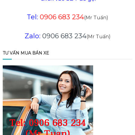
Tel:
0906 683 234
(Mr Tuấn)
Zalo:
0906 683 234
(Mr Tuấn)
TƯ VẤN MUA BÁN XE