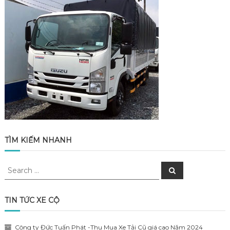
TÌM KIẾM NHANH
Search
Search
for:
TIN TỨC XE CỘ
Công ty Đức Tuấn Phát -Thu Mua Xe Tải Cũ giá cao Năm 2024