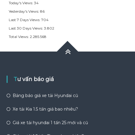
Today's Views:
34
Yesterday's Views:
86
Last 7 Days Views:
704
Last 30 Days Views:
3.802
Total Views:
2.285.568
Tư vấn báo giá
Bảng báo giá xe tải Hyundai cũ
Xe tải Kia 1.5 tấn giá bao nhiêu?
Giá xe tải hyundai 1 tấn 25 mới và cũ