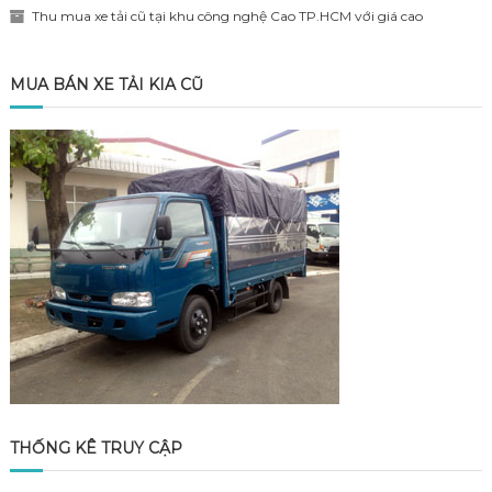
Thu mua xe tải cũ tại khu công nghệ Cao TP.HCM với giá cao
MUA BÁN XE TẢI KIA CŨ
THỐNG KÊ TRUY CẬP