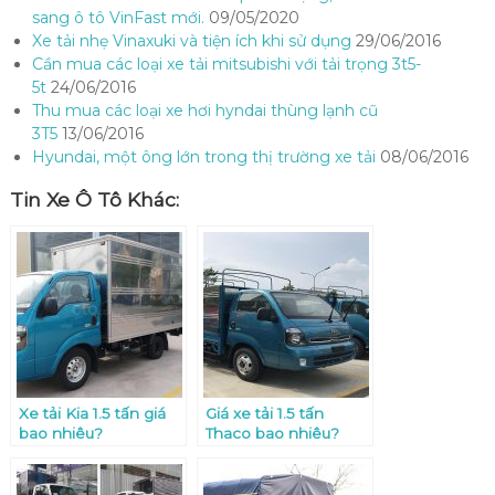
sang ô tô VinFast mới.
09/05/2020
Xe tải nhẹ Vinaxuki và tiện ích khi sử dụng
29/06/2016
Cần mua các loại xe tải mitsubishi với tải trọng 3t5-
5t
24/06/2016
Thu mua các loại xe hơi hyndai thùng lạnh cũ
3T5
13/06/2016
Hyundai, một ông lớn trong thị trường xe tải
08/06/2016
Tin Xe Ô Tô Khác:
Xe tải Kia 1.5 tấn giá
Giá xe tải 1.5 tấn
bao nhiêu?
Thaco bao nhiêu?