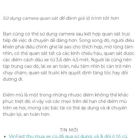
Sử dụng camera quan sát để đánh giá lộ trình tốt hơn
Bạn cũng có thể sử dụng camera sau kết hợp quan sát trực
tiếp để việc di chuyển dễ dàng hơn. Song song đó, người điều
khiển phải điều chỉnh ghế lái sao cho thích hợp, mở rộng tầm
nhìn, có thể quan sát tất cả các kính chiếu hậu, quan sát được
các điểm cách đầu xe từ 3,6 đến 4,5 mét. Người lái cũng nên
tập trung cao độ, lái xe an toàn, nếu tầm nhìn bị cản trở nên
chạy chậm, quan sát trước khi quyết định tăng tốc hay đổi
đường đi.
Điểm mù là một trong những nhược điểm không thể khắc
phục triệt để, vì vậy với các mẹo trên để hạn chế điểm mù
trên xe hơi, mong các bác tài có thể áp dụng và di chuyển
thuận lợi, an toàn hơn.
TIN MỚI
VinFast thu mua xe cũ đã qua sử dụng, và & đổi ô tô cũ